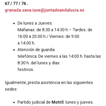
67 / 77 / 76 .
granada.sava.iuse@juntadeandalucia.es
De lunes a Jueves:
Mañanas: de 8.30 a 14:30 h – Tardes: de
16:00 a 20.00 h / Viernes: de 9.00
a 14.00 h.
Atención de guardia
telefónica: De viernes a las 14:00 h. hasta las
8:30 h. del lunes y días
festivos.
Igualmente, presta asistencia en las siguientes
sedes:
Partido judicial de
Motril
: lunes y jueves.