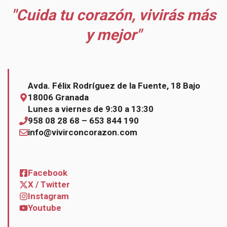
"Cuida tu corazón, vivirás más
y mejor"
Avda. Félix Rodríguez de la Fuente, 18 Bajo
18006 Granada
Lunes a viernes de 9:30 a 13:30
958 08 28 68 – 653 844 190
info@vivirconcorazon.com
Facebook
X / Twitter
Instagram
Youtube