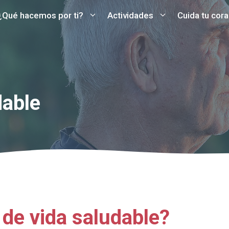
¿Qué hacemos por ti?
Actividades
Cuida tu cor
dable
 de vida saludable?