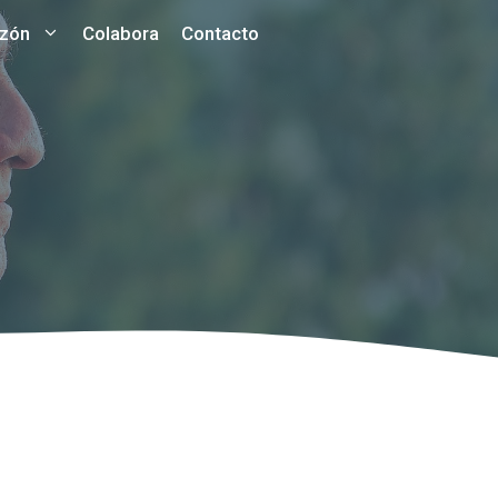
azón
Colabora
Contacto