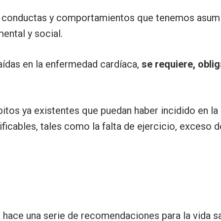
as conductas y comportamientos que tenemos asumi
ental y social.
caídas en la enfermedad cardíaca,
se requiere, obli
itos ya existentes que puedan haber incidido en la
ficables, tales como la falta de ejercicio, exceso d
 hace una serie de recomendaciones para la vida sa