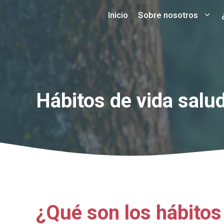
Saltar
Inicio
Sobre nosotros
al
contenido
Hábitos de vida salu
¿Qué son los hábitos