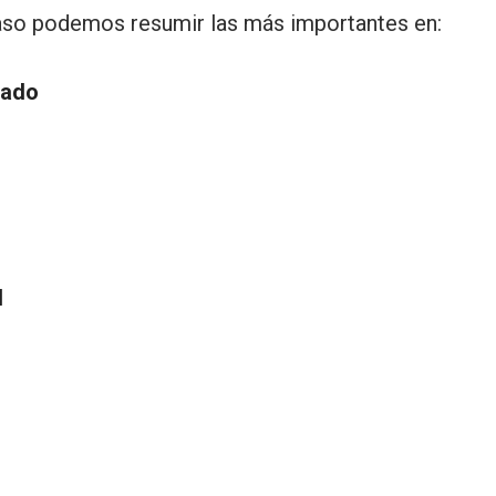
caso podemos resumir las más importantes en:
uado
l