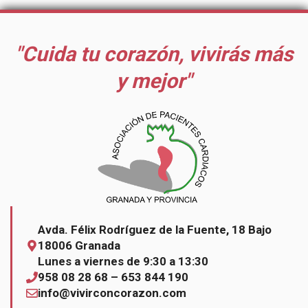
"Cuida tu corazón, vivirás más
y mejor"
Avda. Félix Rodríguez de la Fuente, 18 Bajo
18006 Granada
Lunes a viernes de 9:30 a 13:30
958 08 28 68 – 653 844 190
info@vivirconcorazon.com