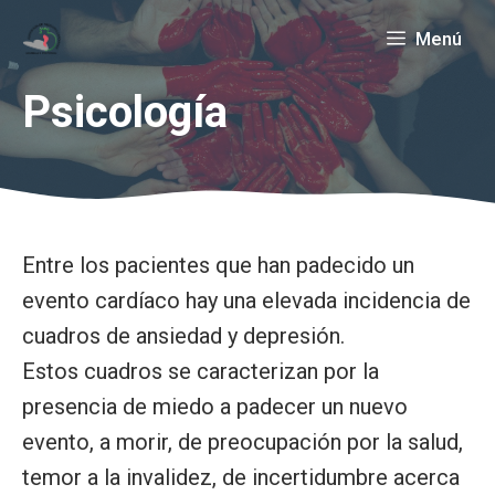
Saltar
Menú
al
contenido
Psicología
Entre los pacientes que han padecido un
evento cardíaco hay una elevada incidencia de
cuadros de ansiedad y depresión.
Estos cuadros se caracterizan por la
presencia de miedo a padecer un nuevo
evento, a morir, de preocupación por la salud,
temor a la invalidez, de incertidumbre acerca