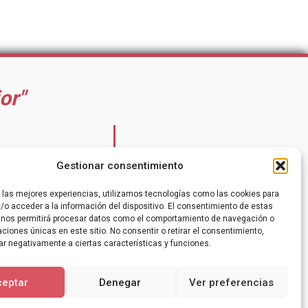
or"
ook
Noticias
Gestionar consentimiento
itter
gram
Contacto
r las mejores experiencias, utilizamos tecnologías como las cookies para
be
/o acceder a la información del dispositivo. El consentimiento de estas
 nos permitirá procesar datos como el comportamiento de navegación o
caciones únicas en este sitio. No consentir o retirar el consentimiento,
ar negativamente a ciertas características y funciones.
ceptar
Denegar
Ver preferencias