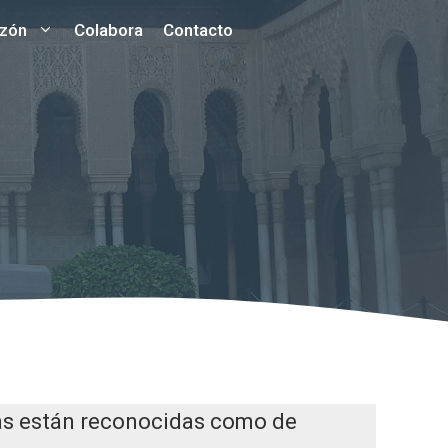
azón
Colabora
Contacto
as están reconocidas como de