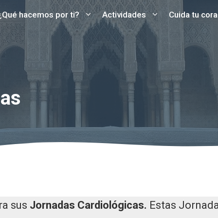
¿Qué hacemos por ti?
Actividades
Cuida tu cor
cas
ra sus
Jornadas Cardiológicas.
Estas Jornad