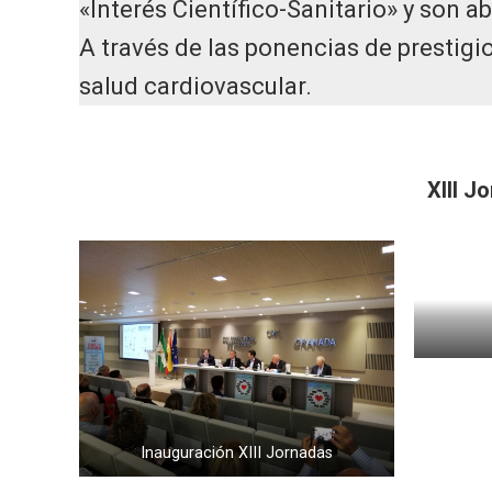
«Interés Científico-Sanitario» y son ab
A través de las ponencias de prestigi
salud cardiovascular.
XIII J
Inauguración XIII Jornadas