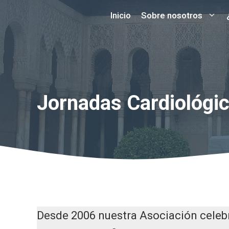
Saltar
Inicio
Sobre nosotros
al
contenido
Jornadas Cardiológi
Desde 2006 nuestra Asociación celeb