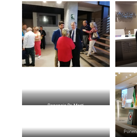
Ponencia Dr. Marti
Ponenc