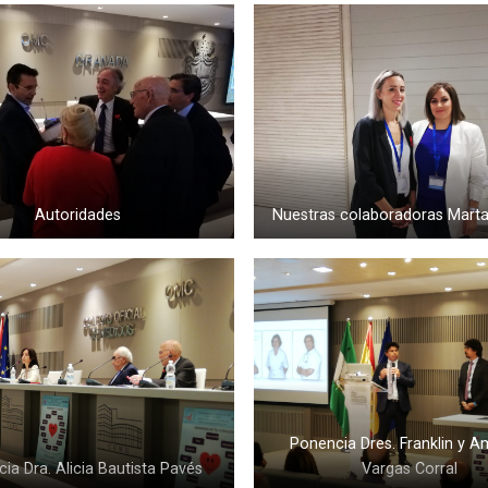
Autoridades
Nuestras colaboradoras Marta
Ponencia Dres. Franklin y A
ia Dra. Alicia Bautista Pavés
Vargas Corral