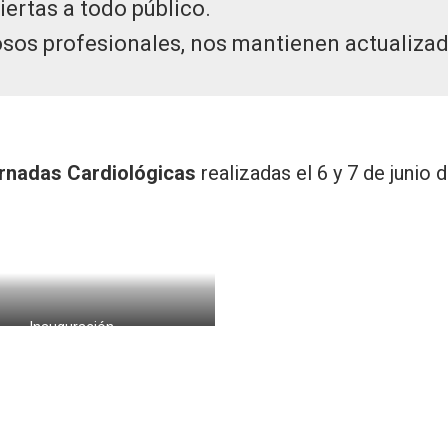
iertas a todo público.
osos profesionales, nos mantienen actualizad
ornadas Cardiológicas
realizadas el 6 y 7 de junio 
Inauguración