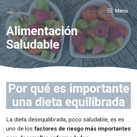
Saltar
Menú
al
contenido
Alimentación
Saludable
Por qué es importante
una dieta equilibrada
La dieta desequilibrada, poco saludable, es es
uno de los
factores de riesgo más importantes