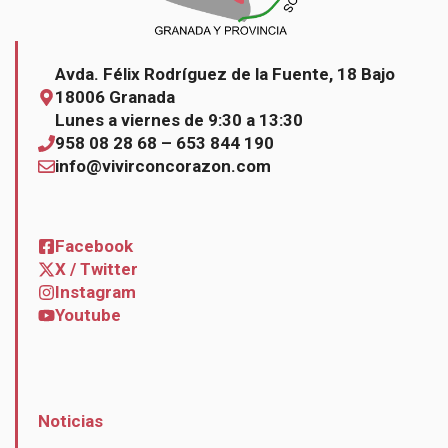
Avda. Félix Rodríguez de la Fuente, 18 Bajo
18006 Granada
Lunes a viernes de 9:30 a 13:30
958 08 28 68 – 653 844 190
info@vivirconcorazon.com
Facebook
X / Twitter
Instagram
Youtube
Noticias