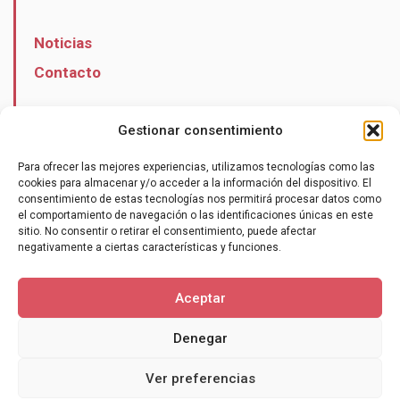
Noticias
Contacto
Gestionar consentimiento
Para ofrecer las mejores experiencias, utilizamos tecnologías como las
Hazte socio
cookies para almacenar y/o acceder a la información del dispositivo. El
consentimiento de estas tecnologías nos permitirá procesar datos como
el comportamiento de navegación o las identificaciones únicas en este
sitio. No consentir o retirar el consentimiento, puede afectar
negativamente a ciertas características y funciones.
Aceptar
Denegar
Política de cookies (UE)
Términos y condiciones
Ver preferencias
Política de privacidad