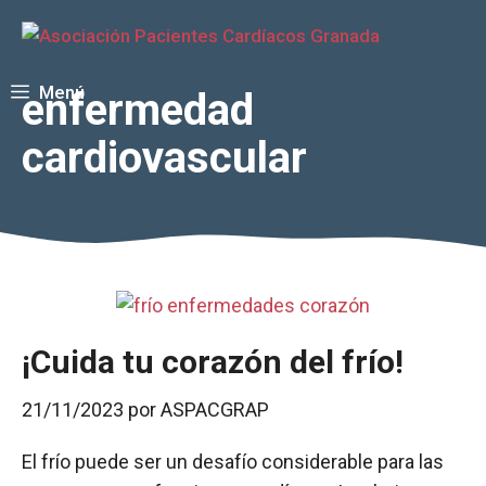
Saltar
al
contenido
Menú
enfermedad
cardiovascular
¡Cuida tu corazón del frío!
21/11/2023
por
ASPACGRAP
El frío puede ser un desafío considerable para las