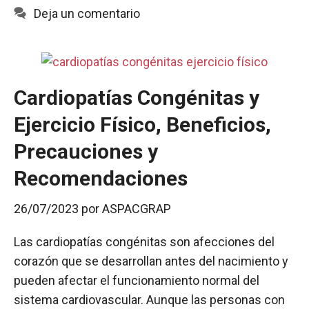
k
p
i
Deja un comentario
r
Cardiopatías Congénitas y
Ejercicio Físico, Beneficios,
Precauciones y
Recomendaciones
26/07/2023
por
ASPACGRAP
Las cardiopatías congénitas son afecciones del
corazón que se desarrollan antes del nacimiento y
pueden afectar el funcionamiento normal del
sistema cardiovascular. Aunque las personas con