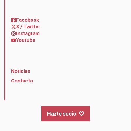
Facebook
X / Twitter
Instagram
Youtube
Noticias
Contacto
Hazte socio