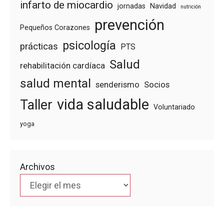
infarto de miocardio
jornadas
Navidad
nutrición
prevención
Pequeños Corazones
psicología
prácticas
PTS
Salud
rehabilitación cardíaca
salud mental
senderismo
Socios
vida saludable
Taller
Voluntariado
yoga
Archivos