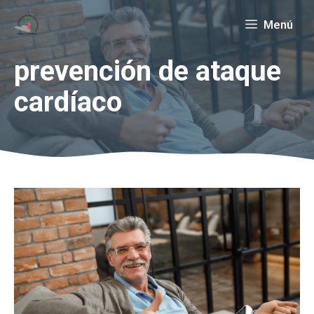
Saltar
Menú
al
contenido
prevención de ataque
cardíaco