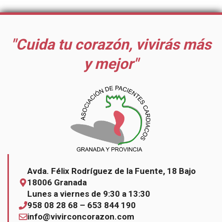
"Cuida tu corazón, vivirás más
y mejor"
Avda. Félix Rodríguez de la Fuente, 18 Bajo
18006 Granada
Lunes a viernes de 9:30 a 13:30
958 08 28 68 – 653 844 190
info@vivirconcorazon.com