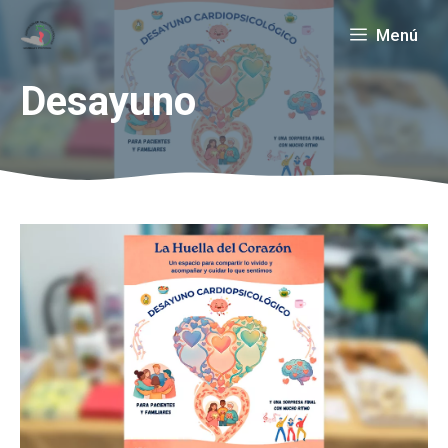
Saltar
Menú
al
contenido
Desayuno