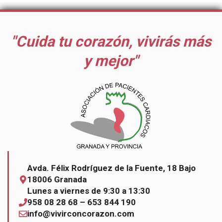
"Cuida tu corazón, vivirás más
y mejor"
Avda. Félix Rodríguez de la Fuente, 18 Bajo
18006 Granada
Lunes a viernes de 9:30 a 13:30
958 08 28 68 – 653 844 190
info@vivirconcorazon.com