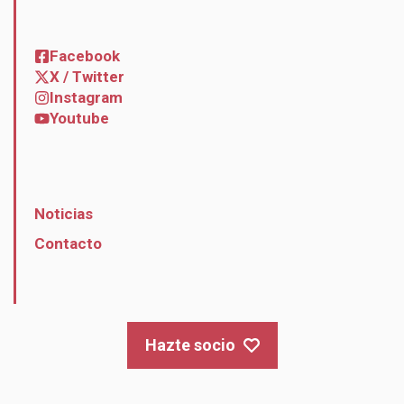
Facebook
X / Twitter
Instagram
Youtube
Noticias
Contacto
Hazte socio