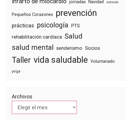
infarto de miocardio
jornadas
Navidad
nutrición
prevención
Pequeños Corazones
psicología
prácticas
PTS
Salud
rehabilitación cardíaca
salud mental
senderismo
Socios
vida saludable
Taller
Voluntariado
yoga
Archivos