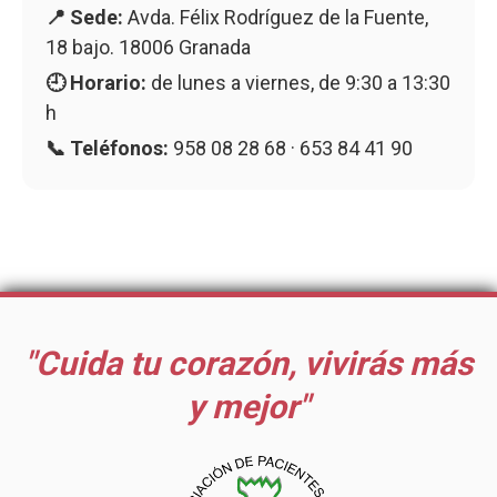
📍 Sede:
Avda. Félix Rodríguez de la Fuente,
18 bajo. 18006 Granada
🕘 Horario:
de lunes a viernes, de 9:30 a 13:30
h
📞 Teléfonos:
958 08 28 68 · 653 84 41 90
"Cuida tu corazón, vivirás más
y mejor"