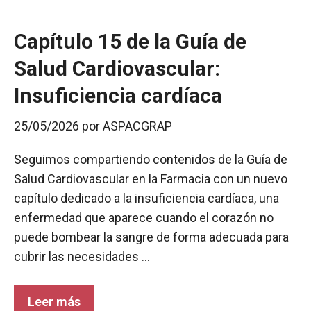
r
Capítulo 15 de la Guía de
Salud Cardiovascular:
Insuficiencia cardíaca
25/05/2026
por
ASPACGRAP
Seguimos compartiendo contenidos de la Guía de
Salud Cardiovascular en la Farmacia con un nuevo
capítulo dedicado a la insuficiencia cardíaca, una
enfermedad que aparece cuando el corazón no
puede bombear la sangre de forma adecuada para
cubrir las necesidades …
Leer más