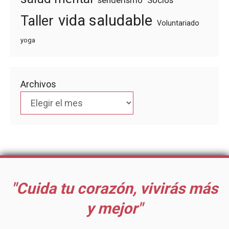
senderismo
Socios
vida saludable
Taller
Voluntariado
yoga
Archivos
"Cuida tu corazón, vivirás más
y mejor"