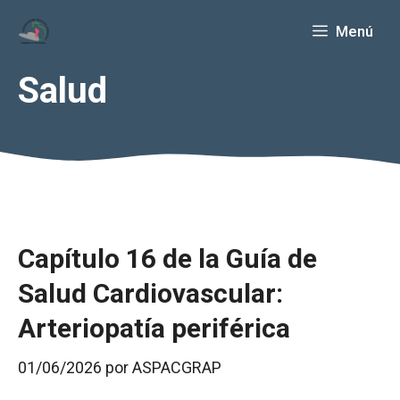
Saltar
Menú
al
contenido
Salud
Capítulo 16 de la Guía de
Salud Cardiovascular:
Arteriopatía periférica
01/06/2026
por
ASPACGRAP