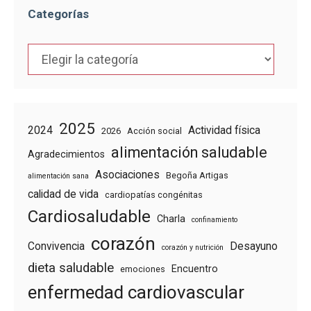
Categorías
Categorías
2025
2024
Actividad física
2026
Acción social
alimentación saludable
Agradecimientos
Asociaciones
Begoña Artigas
alimentación sana
calidad de vida
cardiopatías congénitas
Cardiosaludable
Charla
confinamiento
corazón
Convivencia
Desayuno
corazón y nutrición
dieta saludable
Encuentro
emociones
enfermedad cardiovascular