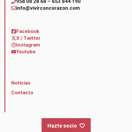
958 08 28 68 – 653 844 190
info@vivirconcorazon.com
Facebook
X / Twitter
Instagram
Youtube
Noticias
Contacto
Hazte socio