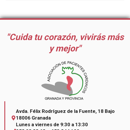
"Cuida tu corazón, vivirás más
y mejor"
Avda. Félix Rodríguez de la Fuente, 18 Bajo
18006 Granada
Lunes a viernes de 9:30 a 13:30