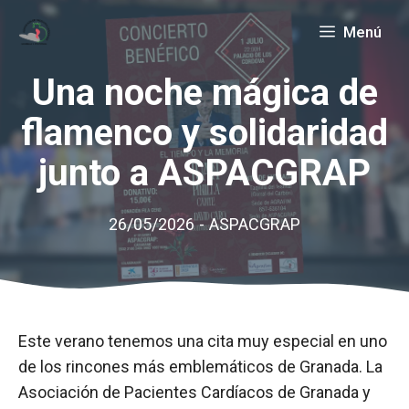
Saltar
Menú
al
contenido
Una noche mágica de
flamenco y solidaridad
junto a ASPACGRAP
26/05/2026
-
ASPACGRAP
Este verano tenemos una cita muy especial en uno
de los rincones más emblemáticos de Granada. La
Asociación de Pacientes Cardíacos de Granada y