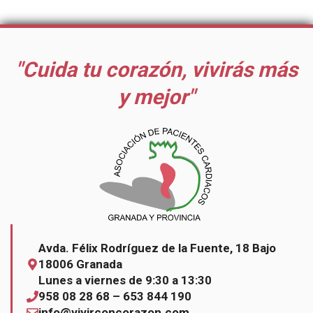
"Cuida tu corazón, vivirás más
y mejor"
Avda. Félix Rodríguez de la Fuente, 18 Bajo
18006 Granada
Lunes a viernes de 9:30 a 13:30
958 08 28 68 – 653 844 190
info@vivirconcorazon.com