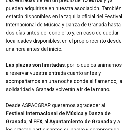
Las entradas tienen un precio de
15 euros
y ya
pueden adquirirse en nuestra asociación. También
estarán disponibles en la taquilla oficial del Festival
Internacional de Música y Danza de Granada hasta
dos días antes del concierto y, en caso de quedar
localidades disponibles, en el propio recinto desde
una hora antes del inicio.
Las plazas son limitadas
, por lo que os animamos
a reservar vuestra entrada cuanto antes y
acompañarnos en una noche donde el flamenco, la
solidaridad y Granada volverán a ir de la mano.
Desde ASPACGRAP queremos agradecer al
Festival Internacional de Música y Danza de
Granada
, al
FEX
, al
Ayuntamiento de Granada
y a
los artistas participantes su apoyo y compromiso