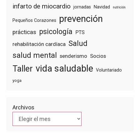
infarto de miocardio
jornadas
Navidad
nutrición
prevención
Pequeños Corazones
psicología
prácticas
PTS
Salud
rehabilitación cardíaca
salud mental
senderismo
Socios
vida saludable
Taller
Voluntariado
yoga
Archivos