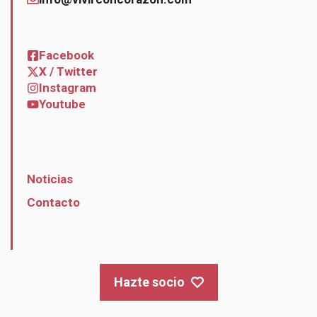
Facebook
X / Twitter
Instagram
Youtube
Noticias
Contacto
Hazte socio