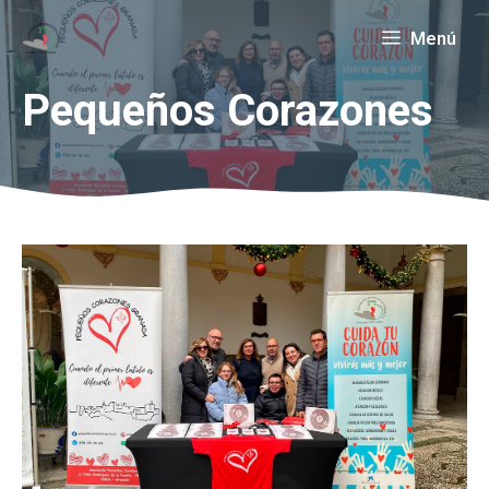
Saltar
Menú
al
contenido
Pequeños Corazones