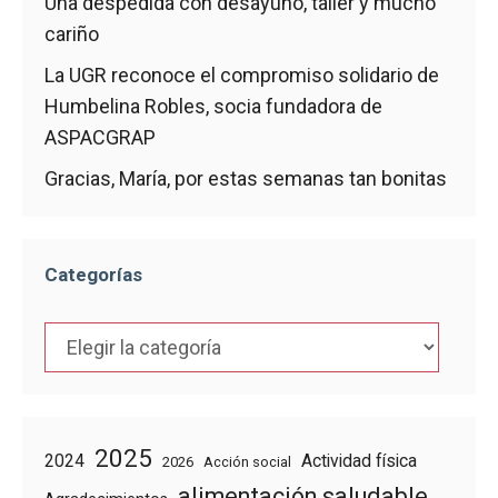
Una despedida con desayuno, taller y mucho
cariño
La UGR reconoce el compromiso solidario de
Humbelina Robles, socia fundadora de
ASPACGRAP
Gracias, María, por estas semanas tan bonitas
Categorías
Categorías
2025
2024
Actividad física
2026
Acción social
alimentación saludable