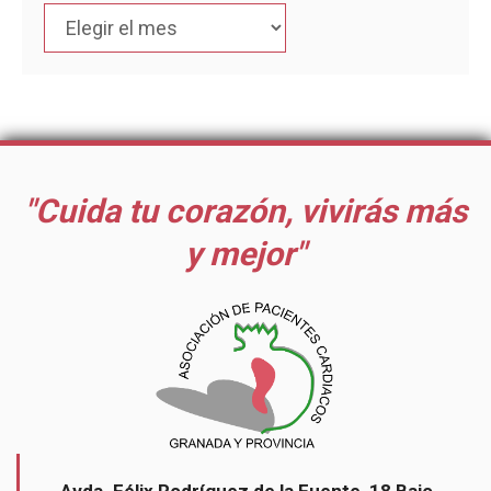
"Cuida tu corazón, vivirás más
y mejor"
Avda. Félix Rodríguez de la Fuente, 18 Bajo