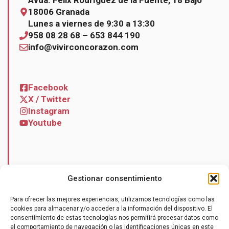
18006 Granada
Lunes a viernes de 9:30 a 13:30
958 08 28 68 – 653 844 190
info@vivirconcorazon.com
Facebook
X / Twitter
Instagram
Youtube
Noticias
Gestionar consentimiento
Contacto
Para ofrecer las mejores experiencias, utilizamos tecnologías como las
cookies para almacenar y/o acceder a la información del dispositivo. El
consentimiento de estas tecnologías nos permitirá procesar datos como
el comportamiento de navegación o las identificaciones únicas en este