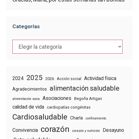
Categorías
Categorías
2025
2024
Actividad física
2026
Acción social
alimentación saludable
Agradecimientos
Asociaciones
Begoña Artigas
alimentación sana
calidad de vida
cardiopatías congénitas
Cardiosaludable
Charla
confinamiento
corazón
Convivencia
Desayuno
corazón y nutrición