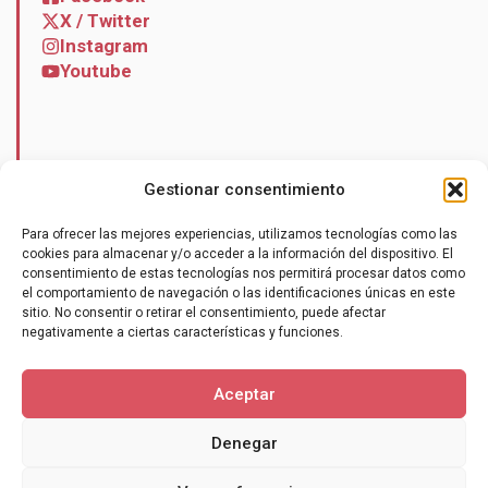
X / Twitter
Instagram
Youtube
Noticias
Gestionar consentimiento
Contacto
Para ofrecer las mejores experiencias, utilizamos tecnologías como las
cookies para almacenar y/o acceder a la información del dispositivo. El
consentimiento de estas tecnologías nos permitirá procesar datos como
el comportamiento de navegación o las identificaciones únicas en este
sitio. No consentir o retirar el consentimiento, puede afectar
negativamente a ciertas características y funciones.
Hazte socio
Aceptar
Denegar
Política de cookies (UE)
Términos y condiciones