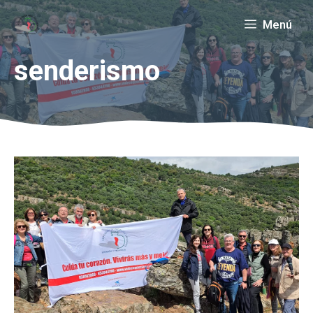
Saltar
Menú
al
contenido
senderismo