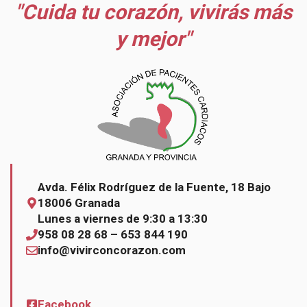
"Cuida tu corazón, vivirás más
y mejor"
Avda. Félix Rodríguez de la Fuente, 18 Bajo
18006 Granada
Lunes a viernes de 9:30 a 13:30
958 08 28 68 – 653 844 190
info@vivirconcorazon.com
Facebook