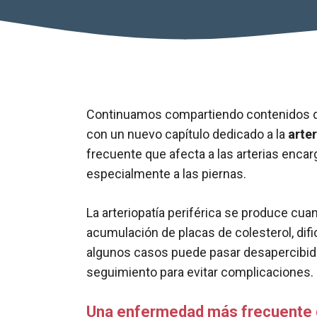
Continuamos compartiendo contenidos d
con un nuevo capítulo dedicado a la
arter
frecuente que afecta a las arterias enca
especialmente a las piernas.
La arteriopatía periférica se produce cua
acumulación de placas de colesterol, dif
algunos casos puede pasar desapercibida,
seguimiento para evitar complicaciones.
Una enfermedad más frecuente d