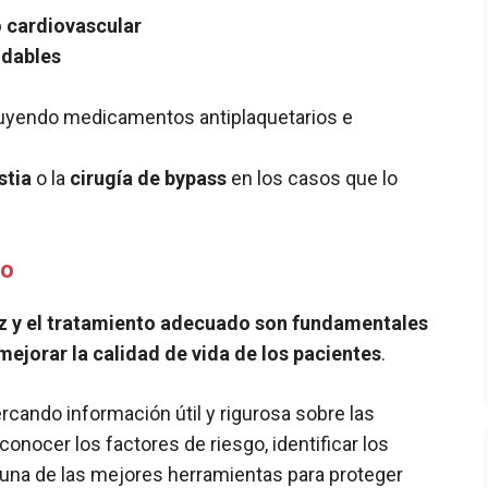
o cardiovascular
udables
cluyendo medicamentos antiplaquetarios e
stia
o la
cirugía de bypass
en los casos que lo
po
z y el tratamiento adecuado son fundamentales
ejorar la calidad de vida de los pacientes
.
ndo información útil y rigurosa sobre las
nocer los factores de riesgo, identificar los
 una de las mejores herramientas para proteger