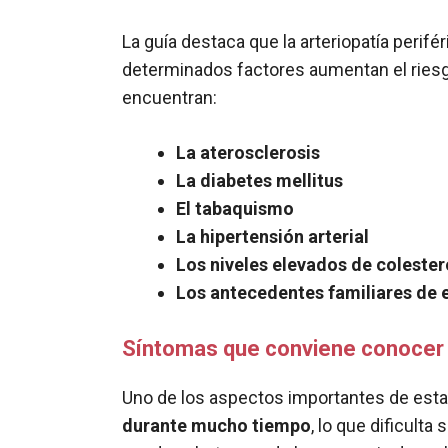
La guía destaca que la arteriopatía peri
determinados factores aumentan el riesg
encuentran:
La aterosclerosis
La diabetes mellitus
El tabaquismo
La hipertensión arterial
Los niveles elevados de colester
Los antecedentes familiares de
Síntomas que conviene conocer
Uno de los aspectos importantes de es
durante mucho tiempo
, lo que dificult