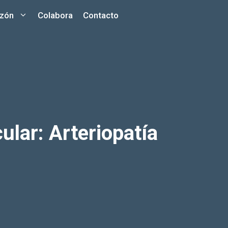
azón
Colabora
Contacto
ular: Arteriopatía