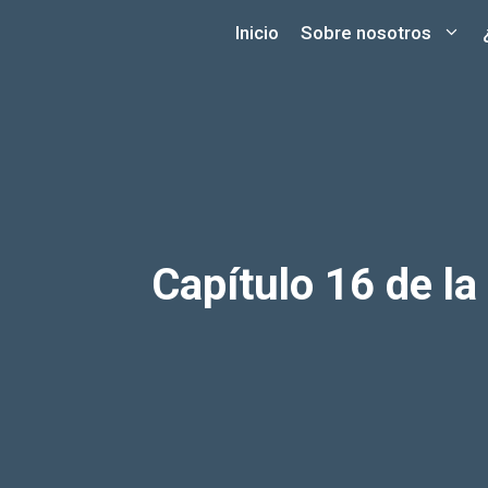
Saltar
Inicio
Sobre nosotros
al
contenido
Capítulo 16 de la