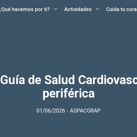
¿Qué hacemos por ti?
Actividades
Cuida tu cor
 Guía de Salud Cardiovasc
periférica
01/06/2026
-
ASPACGRAP