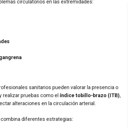
blemas circulatorios en las extremidades:
ades
 gangrena
rofesionales sanitarios pueden valorar la presencia o
y realizar pruebas como el
índice tobillo-brazo (ITB)
,
tar alteraciones en la circulación arterial.
ca combina diferentes estrategias: