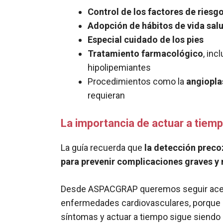
Control de los factores de riesg
Adopción de hábitos de vida sal
Especial cuidado de los pies
Tratamiento farmacológico
, in
hipolipemiantes
Procedimientos como la
angiopla
requieran
La importancia de actuar a tiem
La guía recuerda que
la detección preco
para prevenir complicaciones graves y m
Desde ASPACGRAP queremos seguir acerca
enfermedades cardiovasculares, porque co
síntomas y actuar a tiempo sigue siendo