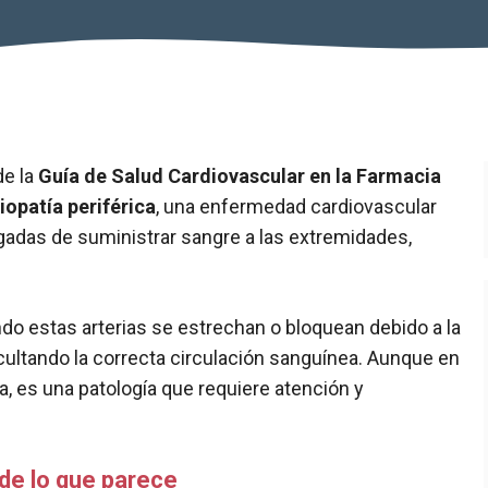
e la
Guía de Salud Cardiovascular en la Farmacia
iopatía periférica
, una enfermedad cardiovascular
rgadas de suministrar sangre a las extremidades,
ndo estas arterias se estrechan o bloquean debido a la
icultando la correcta circulación sanguínea. Aunque en
 es una patología que requiere atención y
e lo que parece