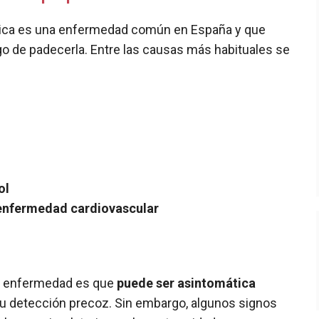
férica es una enfermedad común en España y que
o de padecerla. Entre las causas más habituales se
ol
 enfermedad cardiovascular
ta enfermedad es que
puede ser asintomática
a su detección precoz. Sin embargo, algunos signos