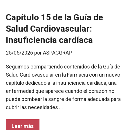
r
Capítulo 15 de la Guía de
Salud Cardiovascular:
Insuficiencia cardíaca
25/05/2026
por
ASPACGRAP
Seguimos compartiendo contenidos de la Guía de
Salud Cardiovascular en la Farmacia con un nuevo
capítulo dedicado a la insuficiencia cardíaca, una
enfermedad que aparece cuando el corazón no
puede bombear la sangre de forma adecuada para
cubrir las necesidades …
Leer más