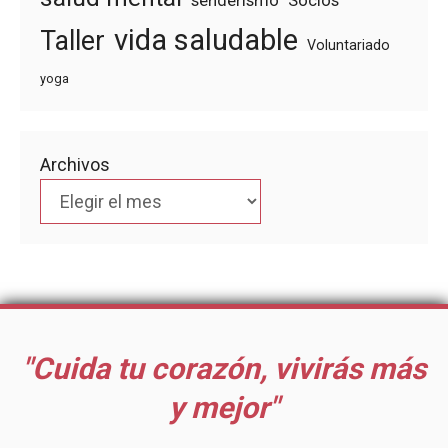
senderismo
Socios
vida saludable
Taller
Voluntariado
yoga
Archivos
"Cuida tu corazón, vivirás más
y mejor"