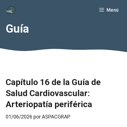
Saltar
Menú
al
contenido
Guía
Capítulo 16 de la Guía de
Salud Cardiovascular:
Arteriopatía periférica
01/06/2026
por
ASPACGRAP