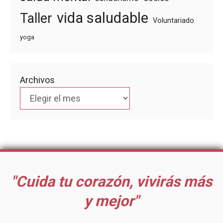
vida saludable
Taller
Voluntariado
yoga
Archivos
"Cuida tu corazón, vivirás más
y mejor"