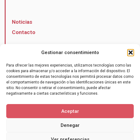
Noticias
Contacto
Gestionar consentimiento
Para ofrecer las mejores experiencias, utilizamos tecnologías como las
Hazte socio
cookies para almacenar y/o acceder a la información del dispositivo. El
consentimiento de estas tecnologías nos permitirá procesar datos como
el comportamiento de navegación o las identificaciones únicas en este
sitio. No consentir o retirar el consentimiento, puede afectar
negativamente a ciertas características y funciones.
Aceptar
Denegar
Política de cookies (UE)
Términos y condiciones
Ver preferencias