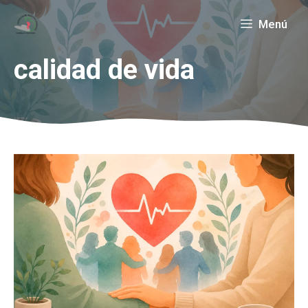
Saltar
Menú
al
contenido
calidad de vida