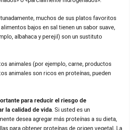
enados» o «parcialmente hidrogenados».
rtunadamente, muchos de sus platos favoritos
 alimentos bajos en sal tienen un sabor suave,
mplo, albahaca y perejil) son un sustituto
tos animales (por ejemplo, carne, productos
ctos animales son ricos en proteínas, pueden
rtante para reducir el riesgo de
 la calidad de vida
. Si usted es un
ente desea agregar más proteínas a su dieta,
as para obtener proteínas de origen vegetal. La