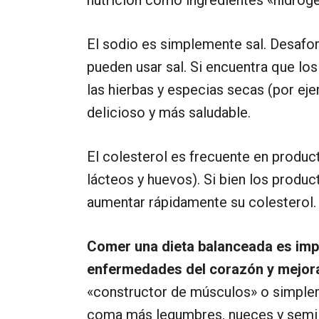
nutrición como ingredientes «hidrog
El sodio es simplemente sal. Desafo
pueden usar sal. Si encuentra que los
las hierbas y especias secas (por eje
delicioso y más saludable.
El colesterol es frecuente en produc
lácteos y huevos). Si bien los produ
aumentar rápidamente su colesterol.
Comer una dieta balanceada es impo
enfermedades del corazón y mejorar
«constructor de músculos» o simplem
coma más legumbres, nueces y semill