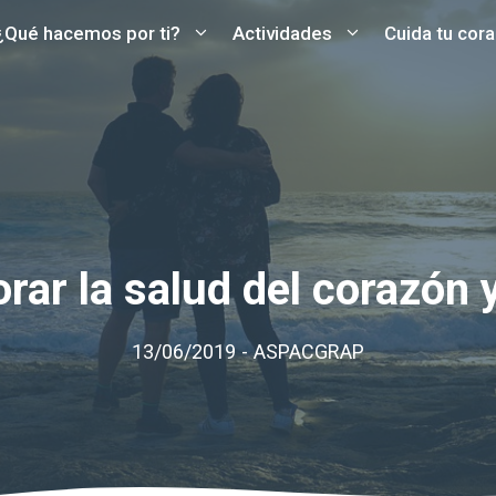
¿Qué hacemos por ti?
Actividades
Cuida tu cor
ar la salud del corazón y
13/06/2019
-
ASPACGRAP