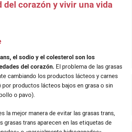
del corazón y vivir una vida
e
ns, el sodio y el colesterol son los
medades del corazón.
El problema de las grasas
nte cambiando los productos lácteos y carnes
) por productos lácteos bajos en grasa o sin
pollo o pavo).
​es la mejor manera de evitar las grasas trans,
as grasas trans aparecen en las etiquetas de