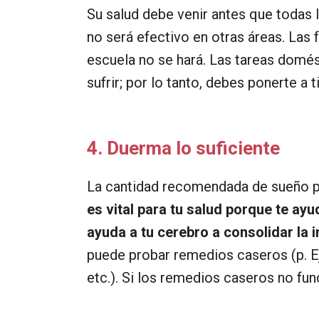
Su salud debe venir antes que todas la
no será efectivo en otras áreas. Las 
escuela no se hará. Las tareas domés
sufrir; por lo tanto, debes ponerte a 
4. Duerma lo suficiente
La cantidad recomendada de sueño pa
es vital para tu salud porque te ayu
ayuda a tu cerebro a consolidar la 
puede probar remedios caseros (p. Ej
etc.). Si los remedios caseros no fu