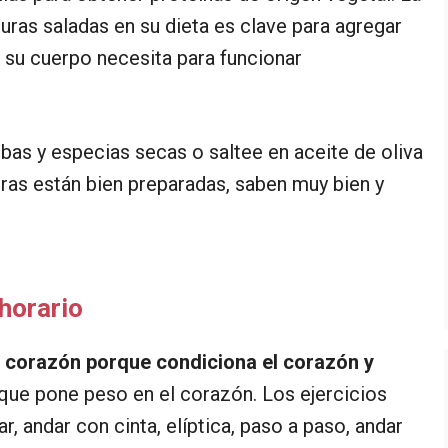
uras saladas en su dieta es clave para agregar
 su cuerpo necesita para funcionar
as y especias secas o saltee en aceite de oliva
uras están bien preparadas, saben muy bien y
 horario
del corazón porque condiciona el corazón y
o que pone peso en el corazón. Los ejercicios
ar, andar con cinta, elíptica, paso a paso, andar