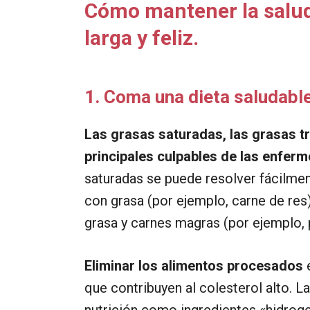
Cómo mantener la salud 
larga y feliz.
1. Coma una dieta saludabl
Las grasas saturadas, las grasas tra
principales culpables de las enfer
saturadas se puede resolver fácilme
con grasa (por ejemplo, carne de res
grasa y carnes magras (por ejemplo, 
Eliminar los alimentos procesados
​
que contribuyen al colesterol alto. L