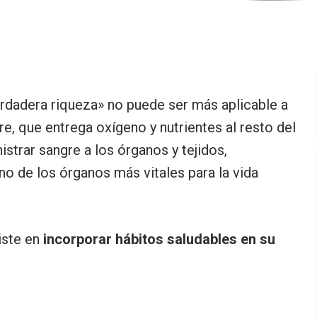
verdadera riqueza» no puede ser más aplicable a
, que entrega oxígeno y nutrientes al resto del
strar sangre a los órganos y tejidos,
uno de los órganos más vitales para la vida
iste en
incorporar hábitos saludables en su