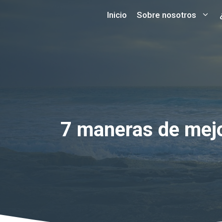
Saltar
Inicio
Sobre nosotros
al
contenido
7 maneras de mejor