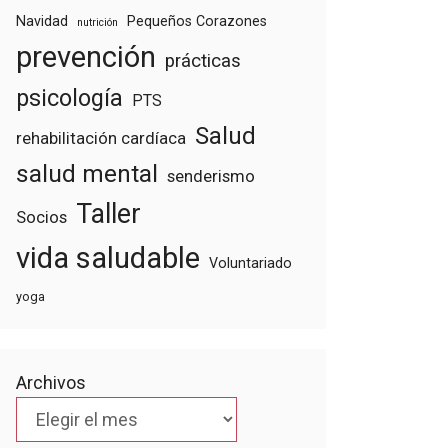
Navidad
Pequeños Corazones
nutrición
prevención
prácticas
psicología
PTS
Salud
rehabilitación cardíaca
salud mental
senderismo
Taller
Socios
vida saludable
Voluntariado
yoga
Archivos