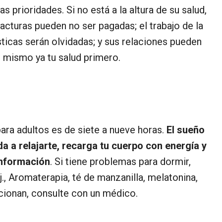
s prioridades. Si no está a la altura de su salud,
facturas pueden no ser pagadas; el trabajo de la
ticas serán olvidadas; y sus relaciones pueden
ti mismo ya tu salud primero.
ra adultos es de siete a nueve horas.
El sueño
da a relajarte, recarga tu cuerpo con energía y
información
. Si tiene problemas para dormir,
., Aromaterapia, té de manzanilla, melatonina,
ncionan, consulte con un médico.