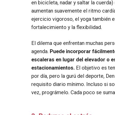
en bicicleta, nadar y saltar la cuerd
aumentan suavemente el ritmo cardía
ejercicio vigoroso, el yoga también 
fortalecimiento y la flexibilidad.
El dilema que enfrentan muchas perso
agenda.
Puede incorporar fácilmente 
escaleras en lugar del elevador o 
estacionamientos.
El objetivo es ten
por día, pero la gurú del deporte, De
requisito diario mínimo. Incluso si s
vez, prográmelo. Cada poco se suma