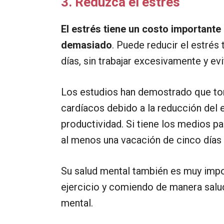
3. Reduzca el estrés
El estrés tiene un costo important
demasiado
. Puede reducir el estrés
días, sin trabajar excesivamente y ev
Los estudios han demostrado que to
cardíacos debido a la reducción del es
productividad. Si tiene los medios pa
al menos una vacación de cinco días
Su salud mental también es muy impor
ejercicio y comiendo de manera salu
mental.