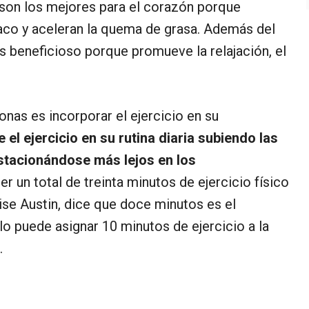
a) son los mejores para el corazón porque
co y aceleran la quema de grasa. Además del
es beneficioso porque promueve la relajación, el
nas es incorporar el ejercicio en su
el ejercicio en su rutina diaria subiendo las
estacionándose más lejos en los
er un total de treinta minutos de ejercicio físico
nise Austin, dice que doce minutos es el
olo puede asignar 10 minutos de ejercicio a la
.