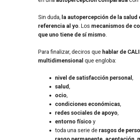
Sin duda,
la autopercepción de la salud
referencia al yo
. Los
mecanismos de c
que uno tiene de sí mismo
.
Para finalizar, deciros que
hablar de CALI
multidimensional
que engloba:
nivel de satisfacción personal
,
salud
,
ocio
,
condiciones económicas
,
redes sociales de apoyo
,
entorno físico
y
toda una serie de
rasgos de pers
rasgo permanente, aceptación, 