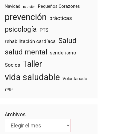
Navidad
Pequeños Corazones
nutrición
prevención
prácticas
psicología
PTS
Salud
rehabilitación cardíaca
salud mental
senderismo
Taller
Socios
vida saludable
Voluntariado
yoga
Archivos