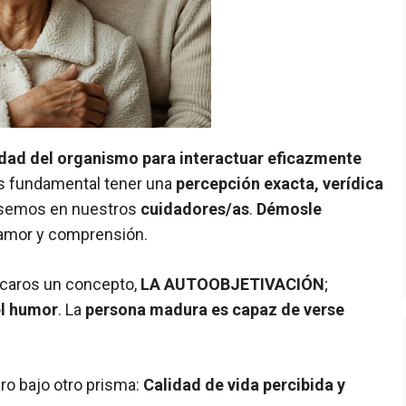
dad del organismo para interactuar eficazmente
 Es fundamental tener una
percepción exacta, verídica
ensemos en nuestros
cuidadores/as
.
Démosle
 amor y comprensión.
ulcaros un concepto,
LA AUTOOBJETIVACIÓN
;
el humor
. La
persona madura es capaz de verse
ero bajo otro prisma:
Calidad de vida percibida y