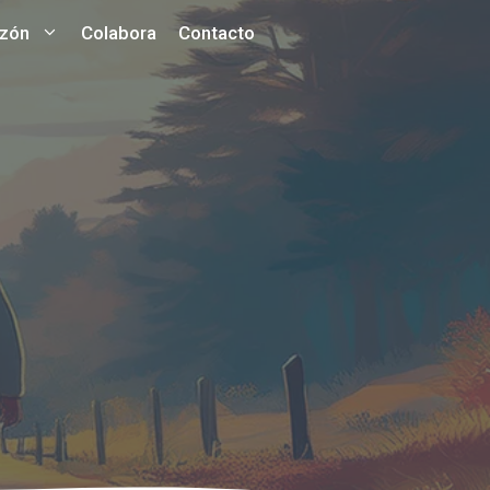
azón
Colabora
Contacto