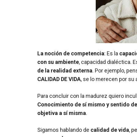
La noción de competencia
: Es la
capaci
con su ambiente
, capacidad dialéctica.
de la realidad externa
. Por ejemplo, p
CALIDAD DE VIDA
, se lo merecen por su
Para concluir con la madurez quiero inc
Conocimiento de sí mismo y sentido d
objetiva a sí misma
.
Sigamos hablando de
calidad de vida
, p