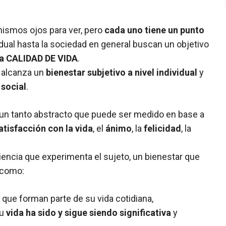
ismos ojos para ver, pero
cada uno tiene un punto
idual hasta la sociedad en general buscan un objetivo
 la CALIDAD DE VIDA
.
e alcanza un
bienestar subjetivo a nivel individual
y
 social
.
un tanto abstracto que puede ser medido en base a
atisfacción con la vida
, el
ánimo
, la
felicidad
, la
encia que experimenta el sujeto, un bienestar que
 como:
que forman parte de su vida cotidiana,
su
vida ha sido y sigue siendo significativa
y