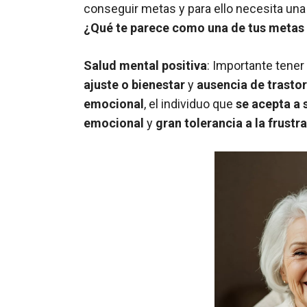
conseguir metas y para ello necesita un
¿Qué te parece como una de tus metas 
Salud mental positiva
: Importante tene
ajuste o bienestar
y
ausencia de trasto
emocional
, el individuo que
se acepta a 
emocional
y
gran tolerancia a la frustr