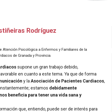
stiñeiras Rodríguez
 Atención Psicológica a Enfermos y Familiares de la
diacos de Granada y Provincia.
ardiacos
supone un gran trabajo debido,
favorable en cuanto a este tema. Ya que de forma
municación
y la
Asociación de Pacientes Cardiacos
,
constantemente; estamos
debidamente
s beneficia para tener una vida sana y
nformación que, entiendo, puede ser de interés para