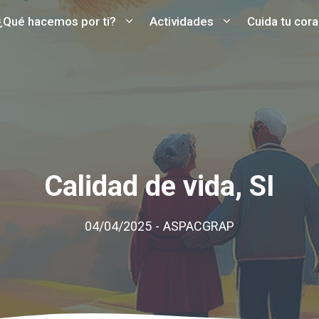
¿Qué hacemos por ti?
Actividades
Cuida tu cor
Calidad de vida, SI
04/04/2025
-
ASPACGRAP