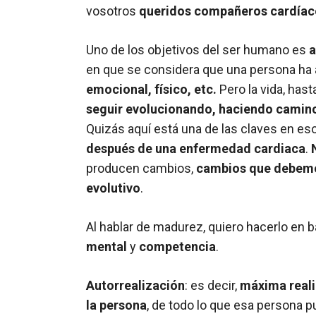
vosotros
queridos compañeros cardíac
Uno de los objetivos del ser humano es
a
en que se considera que una persona ha
emocional, físico, etc.
Pero la vida, has
seguir evolucionando, haciendo camin
Quizás aquí está una de las claves en es
después de una enfermedad cardiaca
.
producen cambios,
cambios que debemo
evolutivo
.
Al hablar de madurez, quiero hacerlo en 
mental
y
competencia
.
Autorrealización
: es decir,
máxima reali
la persona
, de todo lo que esa persona p