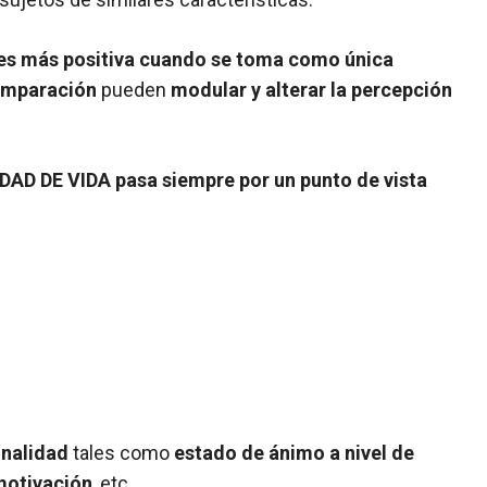
 es más positiva cuando se toma como única
omparación
pueden
modular y alterar la percepción
DAD DE VIDA pasa siempre por un punto de vista
onalidad
tales como
estado de ánimo a nivel de
motivación
, etc.