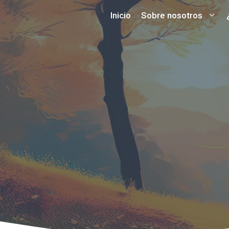
Saltar
Inicio
Sobre nosotros
al
contenido