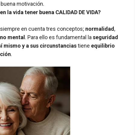
a buena motivación.
en la vida tener buena CALIDAD DE VIDA?
r siempre en cuenta tres conceptos;
normalidad
,
rno mental
. Para ello es fundamental la
seguridad
sí mismo y a sus circunstancias
tiene
equilibrio
ación
.