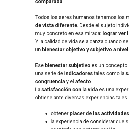
comparada
.
Todos los seres humanos tenemos los m
de vista diferente
. Desde el sujeto indiv
muy concreto en esa mirada:
lograr ver
Y la calidad de vida se alcanza cuando s
un
bienestar objetivo y subjetivo a nivel
Ese
bienestar subjetivo
es un concepto 
una serie de
indicadores
tales como la
s
congruencia
y el
afecto
.
La
satisfacción con la vida
es una experi
obtiene ante diversas experiencias tales
obtener
placer de las actividades
la experiencia de considerar que 