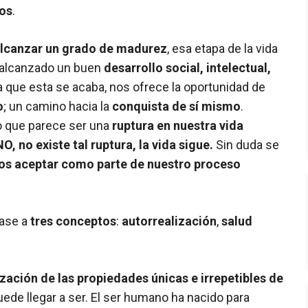
os
.
lcanzar un grado de madurez
, esa etapa de la vida
 alcanzado un buen
desarrollo social, intelectual,
ta que esta se acaba, nos ofrece la oportunidad de
o
; un camino hacia la
conquista de sí mismo
.
o que parece ser una
ruptura en nuestra vida
NO, no existe tal ruptura, la vida sigue.
Sin duda se
s aceptar como parte de nuestro proceso
base a
tres conceptos
:
autorrealización
,
salud
zación de las propiedades únicas e irrepetibles de
uede llegar a ser. El ser humano ha nacido para