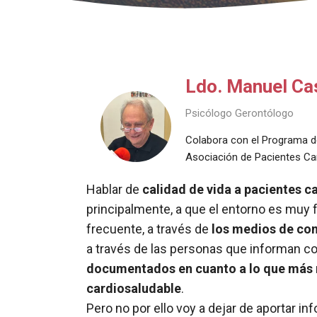
Ldo. Manuel Ca
Psicólogo Gerontólogo
Colabora con el Programa de
Asociación de Pacientes Car
Hablar de
calidad de vida a pacientes c
principalmente, a que el entorno es muy 
frecuente, a través de
los medios de co
a través de las personas que informan 
documentados en cuanto a lo que más no
cardiosaludable
.
Pero no por ello voy a dejar de aportar i