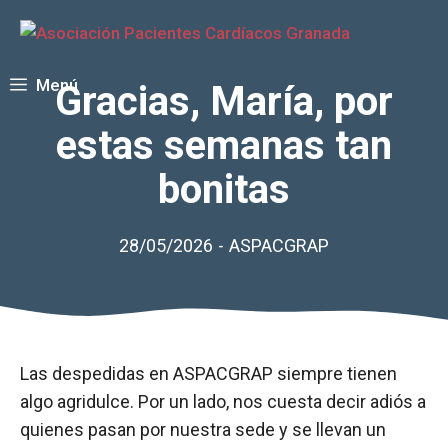
Saltar
al
contenido
Menú
Gracias, María, por
estas semanas tan
bonitas
28/05/2026
-
ASPACGRAP
Las despedidas en ASPACGRAP siempre tienen
algo agridulce. Por un lado, nos cuesta decir adiós a
quienes pasan por nuestra sede y se llevan un