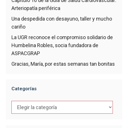
Capítulo 16 de la Guía de Salud Cardiovascular:
Arteriopatía periférica
Una despedida con desayuno, taller y mucho
cariño
La UGR reconoce el compromiso solidario de
Humbelina Robles, socia fundadora de
ASPACGRAP
Gracias, María, por estas semanas tan bonitas
Categorías
Categorías