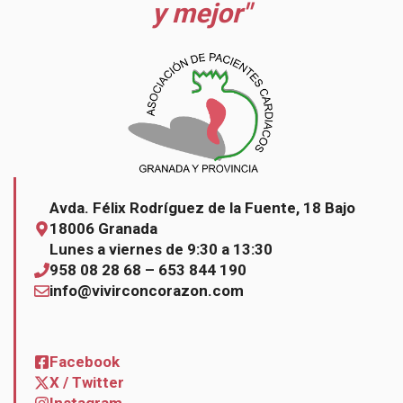
y mejor"
Avda. Félix Rodríguez de la Fuente, 18 Bajo
18006 Granada
Lunes a viernes de 9:30 a 13:30
958 08 28 68 – 653 844 190
info@vivirconcorazon.com
Facebook
X / Twitter