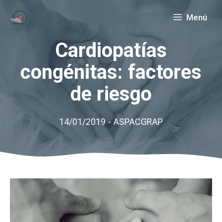
Saltar
Menú
al
contenido
Cardiopatías
congénitas: factores
de riesgo
14/01/2019
-
ASPACGRAP