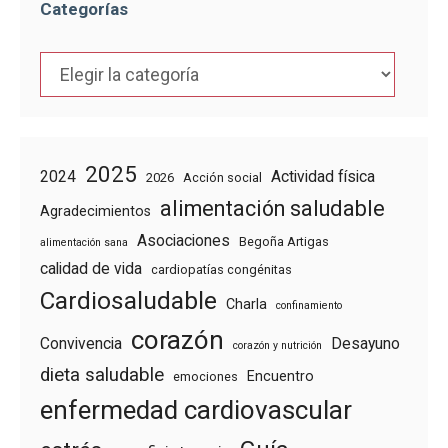
Categorías
Categorías
2025
2024
Actividad física
2026
Acción social
alimentación saludable
Agradecimientos
Asociaciones
Begoña Artigas
alimentación sana
calidad de vida
cardiopatías congénitas
Cardiosaludable
Charla
confinamiento
corazón
Convivencia
Desayuno
corazón y nutrición
dieta saludable
Encuentro
emociones
enfermedad cardiovascular