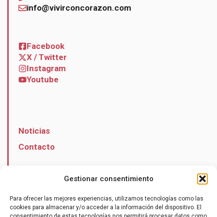
info@vivirconcorazon.com
Facebook
X / Twitter
Instagram
Youtube
Noticias
Contacto
Gestionar consentimiento
Para ofrecer las mejores experiencias, utilizamos tecnologías como las
Hazte socio
cookies para almacenar y/o acceder a la información del dispositivo. El
consentimiento de estas tecnologías nos permitirá procesar datos como