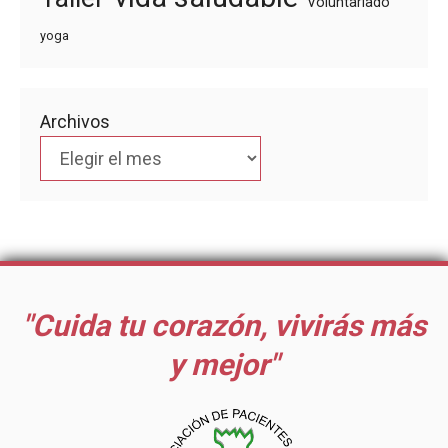
Voluntariado
yoga
Archivos
"Cuida tu corazón, vivirás más
y mejor"