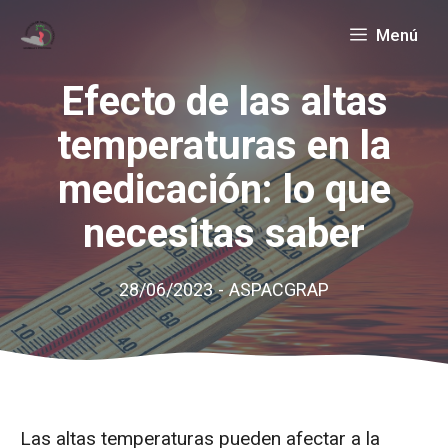
Saltar
Menú
al
contenido
Efecto de las altas
temperaturas en la
medicación: lo que
necesitas saber
28/06/2023
-
ASPACGRAP
Las altas temperaturas pueden afectar a la