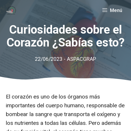
Saltar
Menú
al
contenido
Curiosidades sobre el
Corazón ¿Sabías esto?
22/06/2023
-
ASPACGRAP
El corazón es uno de los órganos más
importantes del cuerpo humano, responsable de
bombear la sangre que transporta el oxígeno y
los nutrientes a todas las células. Pero además