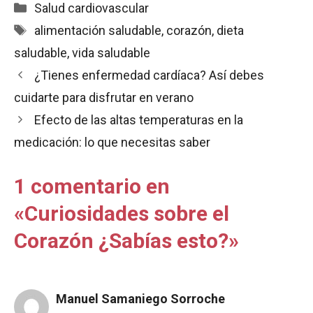
c
a
a
i
m
Categorías
Salud cardiovascular
e
t
i
n
p
Etiquetas
alimentación saludable
,
corazón
,
dieta
b
s
l
t
a
saludable
,
vida saludable
o
A
r
o
p
t
¿Tienes enfermedad cardíaca? Así debes
k
p
i
cuidarte para disfrutar en verano
r
Efecto de las altas temperaturas en la
medicación: lo que necesitas saber
1 comentario en
«Curiosidades sobre el
Corazón ¿Sabías esto?»
Manuel Samaniego Sorroche