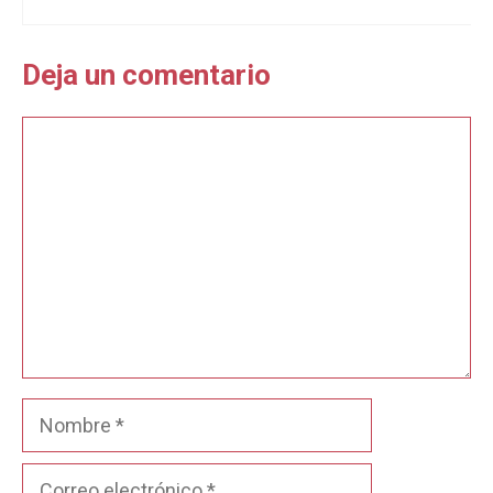
Deja un comentario
Comentario
Nombre
Correo