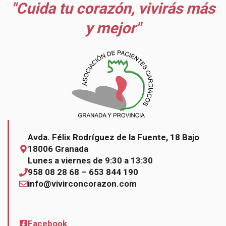
"Cuida tu corazón, vivirás más
y mejor"
Avda. Félix Rodríguez de la Fuente, 18 Bajo
18006 Granada
Lunes a viernes de 9:30 a 13:30
958 08 28 68 – 653 844 190
info@vivirconcorazon.com
Facebook