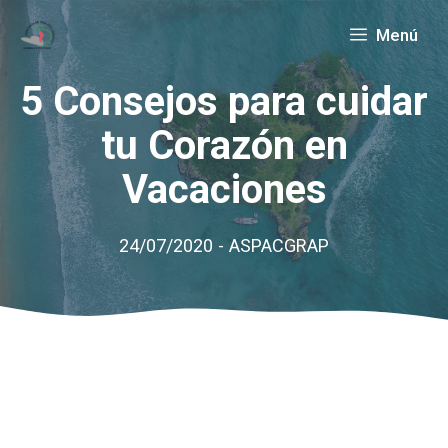
Saltar
Menú
al
contenido
5 Consejos para cuidar
tu Corazón en
Vacaciones
24/07/2020
-
ASPACGRAP