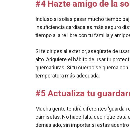
#4
Hazte amigo de la so
Incluso si solías pasar mucho tiempo baj
insuficiencia cardíaca es más seguro dis
tiempo al aire libre con tu familia y amig
Si te diriges al exterior, asegúrate de us
alto. Adquiere el hábito de usar tu protec
quemaduras. Si tu cuerpo se quema con e
temperatura más adecuada.
#5
Actualiza tu guardar
Mucha gente tendrá diferentes ‘guardarro
camisetas. No hace falta decir que esta 
demasiado, sin importar si estás adentro 