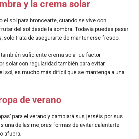
mbra y la crema solar
o el sol para broncearte, cuando se vive con
frutar del sol desde la sombra. Todavía puedes pasar
os, solo trata de asegurarte de mantenerse fresco.
ar también suficiente crema solar de factor
tor solar con regularidad también para evitar
l sol, es mucho más difícil que se mantenga a una
ropa de verano
pas’ para el verano y cambiará sus jerséis por sus
es una de las mejores formas de evitar calentarte
o afuera.