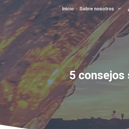
Saltar
Inicio
Sobre nosotros
al
contenido
5 consejos 