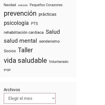
Navidad
Pequeños Corazones
nutrición
prevención
prácticas
psicología
PTS
Salud
rehabilitación cardíaca
salud mental
senderismo
Taller
Socios
vida saludable
Voluntariado
yoga
Archivos