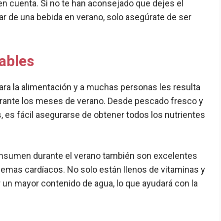
en cuenta. Si no te han aconsejado que dejes el
ar de una bebida en verano, solo asegúrate de ser
dables
para la alimentación y a muchas personas les resulta
 durante los meses de verano. Desde pescado fresco y
, es fácil asegurarse de obtener todos los nutrientes
onsumen durante el verano también son excelentes
lemas cardíacos. No solo están llenos de vitaminas y
 un mayor contenido de agua, lo que ayudará con la