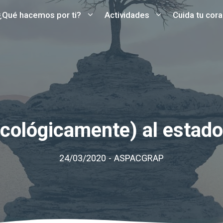
¿Qué hacemos por ti?
Actividades
Cuida tu cor
icológicamente) al estado
24/03/2020
-
ASPACGRAP