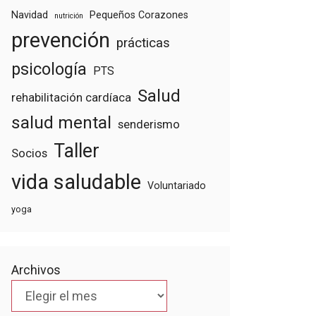
Navidad
Pequeños Corazones
nutrición
prevención
prácticas
psicología
PTS
Salud
rehabilitación cardíaca
salud mental
senderismo
Taller
Socios
vida saludable
Voluntariado
yoga
Archivos