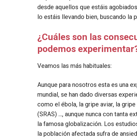
desde aquellos que estáis agobiados,
lo estáis llevando bien, buscando la p
¿Cuáles son las consec
podemos experimentar
Veamos las más habituales:
Aunque para nosotros esta es una expe
mundial, se han dado diversas exper
como el ébola, la gripe aviar, la gri
(SRAS) …, aunque nunca con tanta e
la famosa globalización. Los estudios
la población afectada sufra de ansieda