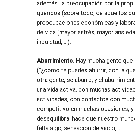
además, la preocupación por la propia
queridos (sobre todo, de aquellos que
preocupaciones económicas y laborale
de vida (mayor estrés, mayor ansiedad
inquietud, …).
Aburrimiento
. Hay mucha gente que 
(“¿cómo te puedes aburrir, con la qu
otra gente, se aburre, y el aburrimie
una vida activa, con muchas activida
actividades, con contactos con mucha
competitivo en muchas ocasiones, y 
desequilibra, hace que nuestro mund
falta algo, sensación de vacío,…