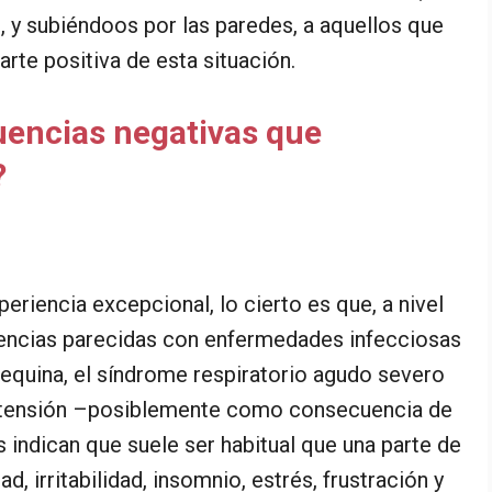
 y subiéndoos por las paredes, a aquellos que
arte positiva de esta situación.
uencias negativas que
?
riencia excepcional, lo cierto es que, a nivel
iencias parecidas con enfermedades infecciosas
pe equina, el síndrome respiratorio agudo severo
xtensión –posiblemente como consecuencia de
 indican que suele ser habitual que una parte de
d, irritabilidad, insomnio, estrés, frustración y