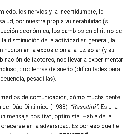
 miedo, los nervios y la incertidumbre, le
lud, por nuestra propia vulnerabilidad (si
ituación económica, los cambios en el ritmo de
 la disminución de la actividad en general, la
minución en la exposición a la luz solar (y su
binación de factores, nos llevar a experimentar
ncluso, problemas de sueño (dificultades para
ecuencia, pesadillas).
s medios de comunicación, cómo mucha gente
n del Dúo Dinámico (1988),
“Resistiré”
. Es una
n mensaje positivo, optimista. Habla de la
 y crecerse en la adversidad. Es por eso que he