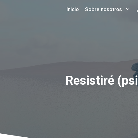
Saltar
Inicio
Sobre nosotros
al
contenido
Resistiré (ps