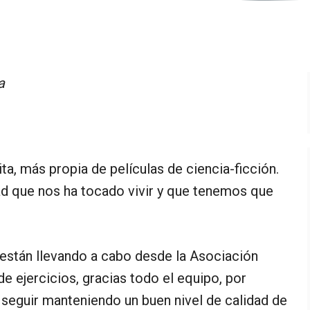
a
ta, más propia de películas de ciencia-ficción.
ad que nos ha tocado vivir y que tenemos que
e están llevando a cabo desde la Asociación
e ejercicios, gracias todo el equipo, por
 seguir manteniendo un buen nivel de calidad de