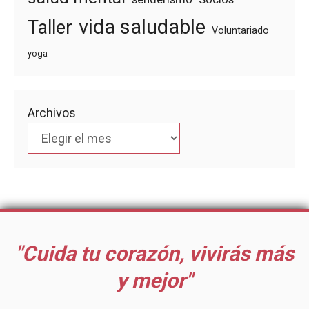
vida saludable
Taller
Voluntariado
yoga
Archivos
"Cuida tu corazón, vivirás más
y mejor"