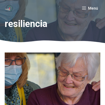
Saltar
Menú
al
contenido
resiliencia