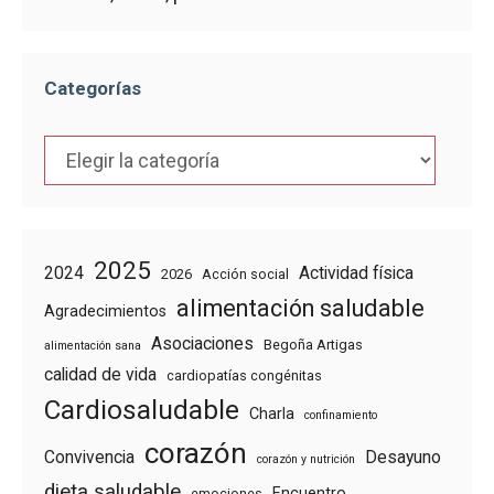
Categorías
Categorías
2025
2024
Actividad física
2026
Acción social
alimentación saludable
Agradecimientos
Asociaciones
Begoña Artigas
alimentación sana
calidad de vida
cardiopatías congénitas
Cardiosaludable
Charla
confinamiento
corazón
Convivencia
Desayuno
corazón y nutrición
dieta saludable
Encuentro
emociones