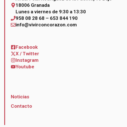
18006 Granada
Lunes a viernes de 9:30 a 13:30
958 08 28 68 – 653 844 190
info@vivirconcorazon.com
Facebook
X / Twitter
Instagram
Youtube
Noticias
Contacto