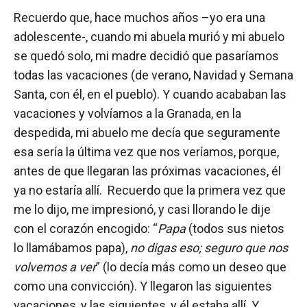
Recuerdo que, hace muchos años –yo era una
adolescente-, cuando mi abuela murió y mi abuelo
se quedó solo, mi madre decidió que pasaríamos
todas las vacaciones (de verano, Navidad y Semana
Santa, con él, en el pueblo). Y cuando acababan las
vacaciones y volvíamos a la Granada, en la
despedida, mi abuelo me decía que seguramente
esa sería la última vez que nos veríamos, porque,
antes de que llegaran las próximas vacaciones, él
ya no estaría allí. Recuerdo que la primera vez que
me lo dijo, me impresionó, y casi llorando le dije
con el corazón encogido: “
Papa
(todos sus nietos
lo llamábamos papa),
no digas eso; seguro que nos
volvemos a ver
” (lo decía más como un deseo que
como una convicción). Y llegaron las siguientes
vacaciones, y las siguientes, y él estaba allí. Y