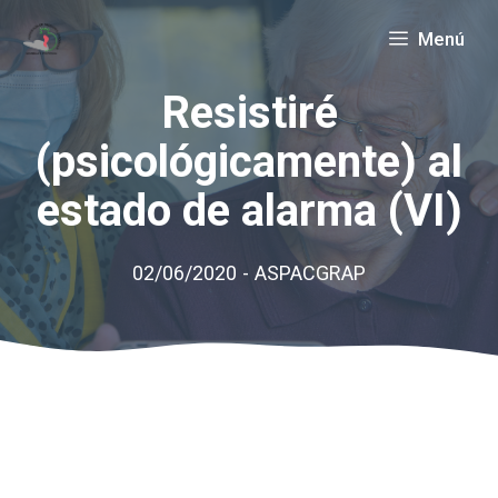
Saltar
Menú
al
contenido
Resistiré
(psicológicamente) al
estado de alarma (VI)
02/06/2020
-
ASPACGRAP