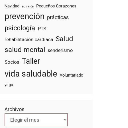
Navidad
Pequeños Corazones
nutrición
prevención
prácticas
psicología
PTS
Salud
rehabilitación cardíaca
salud mental
senderismo
Taller
Socios
vida saludable
Voluntariado
yoga
Archivos