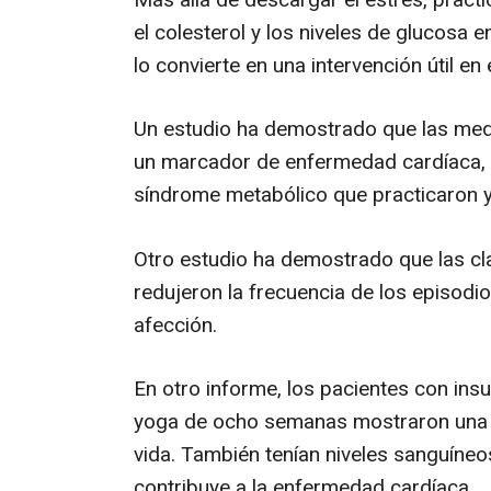
el colesterol y los niveles de glucosa e
lo convierte en una intervención útil en 
Un estudio ha demostrado que las medic
un marcador de enfermedad cardíaca,
síndrome metabólico que practicaron 
Otro estudio ha demostrado que las cl
redujeron la frecuencia de los episodio
afección.
En otro informe, los pacientes con ins
yoga de ocho semanas mostraron una me
vida. También tenían niveles sanguíne
contribuye a la enfermedad cardíaca.