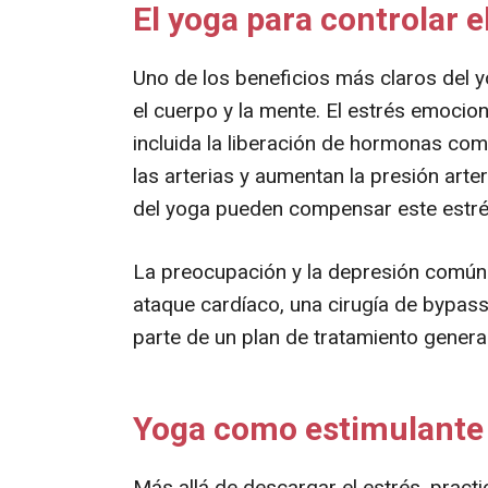
El yoga para controlar e
Uno de los beneficios más claros del y
el cuerpo y la mente. El estrés emocio
incluida la liberación de hormonas como
las arterias y aumentan la presión arte
del yoga pueden compensar este estré
La preocupación y la depresión común
ataque cardíaco, una cirugía de bypas
parte de un plan de tratamiento general
Yoga como estimulante 
Más allá de descargar el estrés, practi