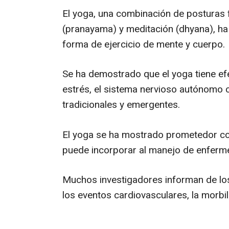
El yoga, una combinación de posturas f
(pranayama) y meditación (dhyana), 
forma de ejercicio de mente y cuerpo.
Se ha demostrado que el yoga tiene efe
estrés, el sistema nervioso autónomo c
tradicionales y emergentes.
El yoga se ha mostrado prometedor como
puede incorporar al manejo de enferm
Muchos investigadores informan de los 
los eventos cardiovasculares, la morbil