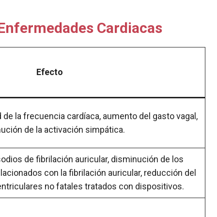
s Enfermedades Cardiacas
Efecto
d de la frecuencia cardíaca, aumento del gasto vagal,
ución de la activación simpática.
dios de fibrilación auricular, disminución de los
acionados con la fibrilación auricular, reducción del
triculares no fatales tratados con dispositivos.