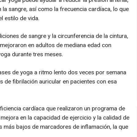
n la sangre, así como la frecuencia cardíaca, lo que
el estilo de vida.
iones de sangre y la circunferencia de la cintura,
 mejoraron en adultos de mediana edad con
yoga durante tres meses.
ases de yoga a ritmo lento dos veces por semana
s de fibrilación auricular en pacientes con esa
uficiencia cardíaca que realizaron un programa de
jora en la capacidad de ejercicio y la calidad de
os más bajos de marcadores de inflamación, la que