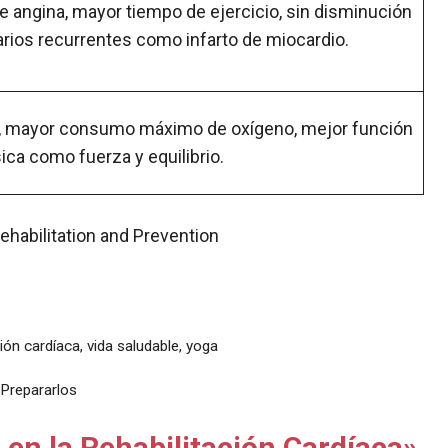
 angina, mayor tiempo de ejercicio, sin disminución
rios recurrentes como infarto de miocardio.
o, mayor consumo máximo de oxígeno, mejor función
sica como fuerza y ​​equilibrio.
ehabilitation and Prevention
ción cardíaca
,
vida saludable
,
yoga
 Prepararlos
en la Rehabilitación Cardíaca»