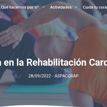
¿Qué hacemos por ti?
Actividades
Cuida tu cor
 en la Rehabilitación Car
28/09/2022
-
ASPACGRAP