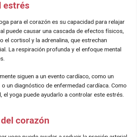
l estrés
oga para el corazón es su capacidad para relajar
nal puede causar una cascada de efectos físicos,
 el cortisol y la adrenalina, que estrechan
rial. La respiración profunda y el enfoque mental
s.
mente siguen a un evento cardíaco, como un
s o un diagnóstico de enfermedad cardíaca. Como
, el yoga puede ayudarlo a controlar este estrés.
del corazón
car yoga puede ayudar a reducir la presión arterial,