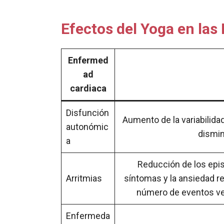
Efectos del Yoga en la
Enfermed
ad
cardiaca
Disfunción
Aumento de la variabilida
autonómic
dismin
a
Reducción de los episo
Arritmias
síntomas y la ansiedad rel
número de eventos ven
Enfermeda