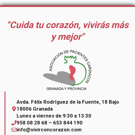
"Cuida tu corazón, vivirás más
y mejor"
Avda. Félix Rodríguez de la Fuente, 18 Bajo
18006 Granada
Lunes a viernes de 9:30 a 13:30
958 08 28 68 – 653 844 190
info@vivirconcorazon.com