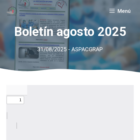
Saltar
Menú
al
contenido
Boletín agosto 2025
31/08/2025
-
ASPACGRAP