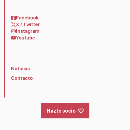
Facebook
X / Twitter
Instagram
Youtube
Noticias
Contacto
Hazte socio