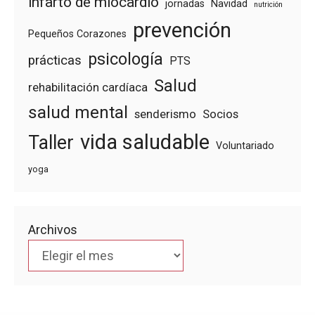
infarto de miocardio
jornadas
Navidad
nutrición
prevención
Pequeños Corazones
psicología
prácticas
PTS
Salud
rehabilitación cardíaca
salud mental
senderismo
Socios
vida saludable
Taller
Voluntariado
yoga
Archivos