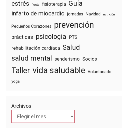
Guía
estrés
fisioterapia
fiesta
infarto de miocardio
jornadas
Navidad
nutrición
prevención
Pequeños Corazones
psicología
prácticas
PTS
Salud
rehabilitación cardíaca
salud mental
senderismo
Socios
vida saludable
Taller
Voluntariado
yoga
Archivos