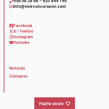
958 08 28 68 – 653 844 190
info@vivirconcorazon.com
Facebook
X / Twitter
Instagram
Youtube
Noticias
Contacto
Hazte socio