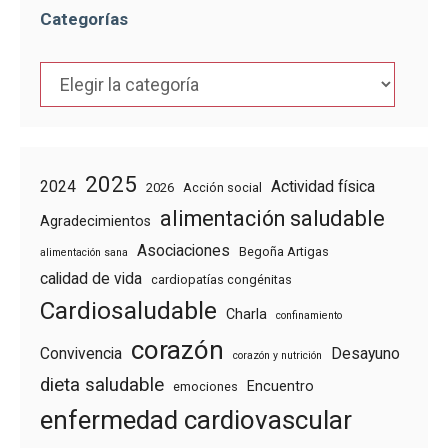
Categorías
Categorías
2025
2024
Actividad física
2026
Acción social
alimentación saludable
Agradecimientos
Asociaciones
Begoña Artigas
alimentación sana
calidad de vida
cardiopatías congénitas
Cardiosaludable
Charla
confinamiento
corazón
Convivencia
Desayuno
corazón y nutrición
dieta saludable
Encuentro
emociones
enfermedad cardiovascular