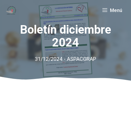
Saltar
Menú
al
contenido
Boletín diciembre
2024
31/12/2024
-
ASPACGRAP