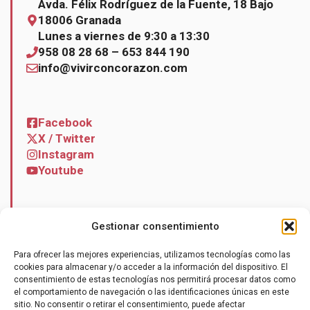
Avda. Félix Rodríguez de la Fuente, 18 Bajo
18006 Granada
Lunes a viernes de 9:30 a 13:30
958 08 28 68 – 653 844 190
info@vivirconcorazon.com
Facebook
X / Twitter
Instagram
Youtube
Gestionar consentimiento
Noticias
Para ofrecer las mejores experiencias, utilizamos tecnologías como las
Contacto
cookies para almacenar y/o acceder a la información del dispositivo. El
consentimiento de estas tecnologías nos permitirá procesar datos como
el comportamiento de navegación o las identificaciones únicas en este
sitio. No consentir o retirar el consentimiento, puede afectar