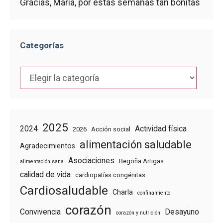
Gracias, María, por estas semanas tan bonitas
Categorías
Categorías
2025
2024
Actividad física
2026
Acción social
alimentación saludable
Agradecimientos
Asociaciones
Begoña Artigas
alimentación sana
calidad de vida
cardiopatías congénitas
Cardiosaludable
Charla
confinamiento
corazón
Convivencia
Desayuno
corazón y nutrición