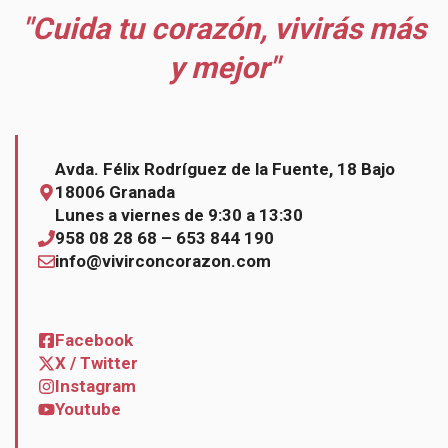
"Cuida tu corazón, vivirás más
y mejor"
Avda. Félix Rodríguez de la Fuente, 18 Bajo
18006 Granada
Lunes a viernes de 9:30 a 13:30
958 08 28 68 – 653 844 190
info@vivirconcorazon.com
Facebook
X / Twitter
Instagram
Youtube