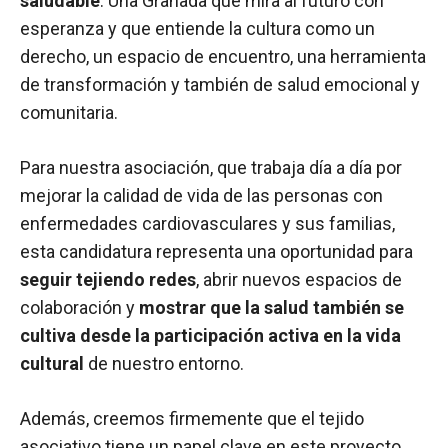
saludable
. Una Granada que mira al futuro con
esperanza y que entiende la cultura como un
derecho, un espacio de encuentro, una herramienta
de transformación y también de salud emocional y
comunitaria.
Para nuestra asociación, que trabaja día a día por
mejorar la calidad de vida de las personas con
enfermedades cardiovasculares y sus familias,
esta candidatura representa una oportunidad para
seguir tejiendo redes
, abrir nuevos espacios de
colaboración y
mostrar que la salud también se
cultiva desde la participación activa en la vida
cultural
de nuestro entorno.
Además, creemos firmemente que el tejido
asociativo tiene un papel clave en este proyecto.