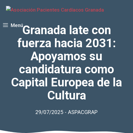
Saltar
al
contenido
Menú
Granada late con
fuerza hacia 2031:
Apoyamos su
candidatura como
Capital Europea de la
Cultura
29/07/2025
-
ASPACGRAP