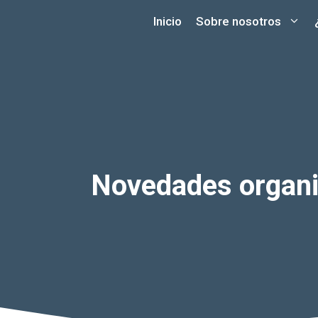
Saltar
Inicio
Sobre nosotros
al
contenido
Novedades organiz