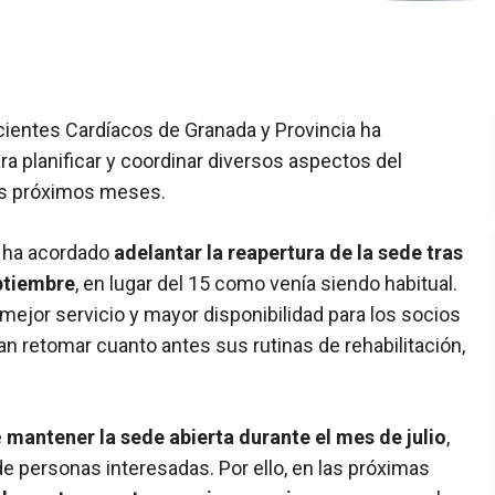
acientes Cardíacos de Granada y Provincia ha
 planificar y coordinar diversos aspectos del
los próximos meses.
e ha acordado
adelantar la reapertura de la sede tras
eptiembre
, en lugar del 15 como venía siendo habitual.
ejor servicio y mayor disponibilidad para los socios
ean retomar cuanto antes sus rutinas de rehabilitación,
e
mantener la sede abierta durante el mes de julio
,
 personas interesadas. Por ello, en las próximas