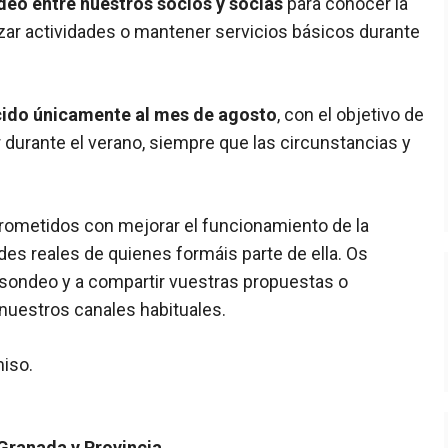
eo entre nuestros socios y socias
para conocer la
izar actividades o mantener servicios básicos durante
ucido únicamente al mes de agosto
, con el objetivo de
 durante el verano, siempre que las circunstancias y
rometidos con mejorar el funcionamiento de la
es reales de quienes formáis parte de ella. Os
 sondeo y a compartir vuestras propuestas o
nuestros canales habituales.
iso.
Granada y Provincia