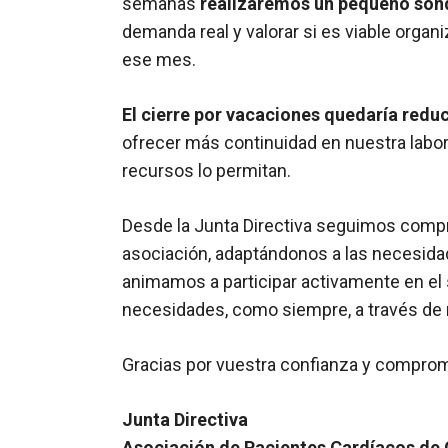
semanas
realizaremos un pequeño sond
demanda real y valorar si es viable organ
ese mes.
El cierre por vacaciones quedaría red
ofrecer más continuidad en nuestra labor
recursos lo permitan.
Desde la Junta Directiva seguimos comp
asociación, adaptándonos a las necesidad
animamos a participar activamente en el
necesidades, como siempre, a través de 
Gracias por vuestra confianza y comprom
Junta Directiva
Asociación de Pacientes Cardíacos de 