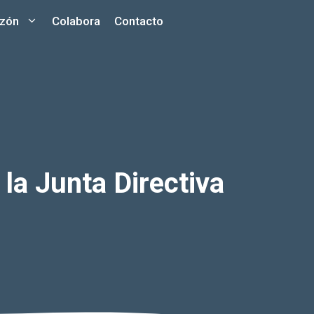
azón
Colabora
Contacto
la Junta Directiva