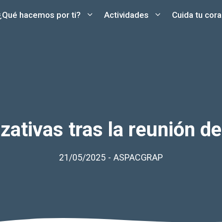
¿Qué hacemos por ti?
Actividades
Cuida tu cor
ativas tras la reunión de 
21/05/2025
-
ASPACGRAP