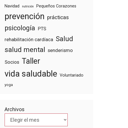
Navidad
Pequeños Corazones
nutrición
prevención
prácticas
psicología
PTS
Salud
rehabilitación cardíaca
salud mental
senderismo
Taller
Socios
vida saludable
Voluntariado
yoga
Archivos