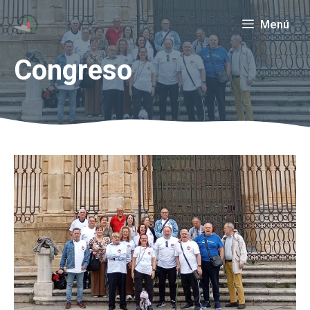
Saltar
Menú
al
contenido
Congreso