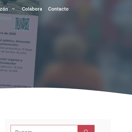
azón
Colabora
Contacto
Buscar: