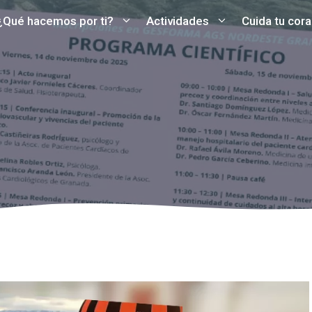
¿Qué hacemos por ti?
Actividades
Cuida tu cor