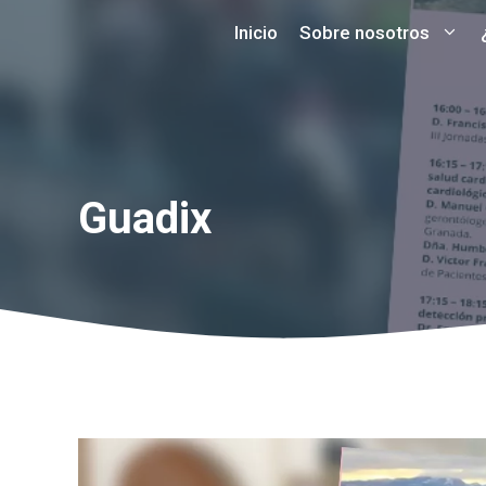
Saltar
Inicio
Sobre nosotros
al
contenido
Guadix