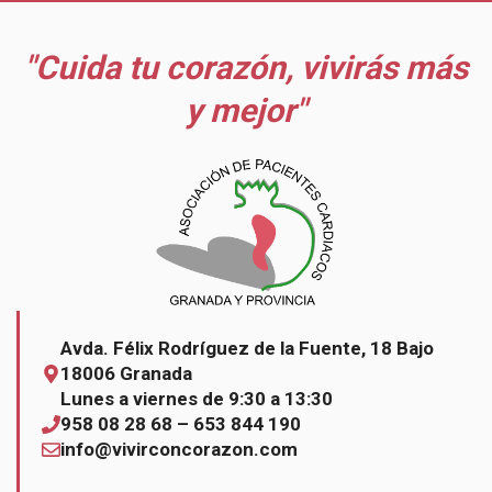
"Cuida tu corazón, vivirás más
y mejor"
Avda. Félix Rodríguez de la Fuente, 18 Bajo
18006 Granada
Lunes a viernes de 9:30 a 13:30
958 08 28 68 – 653 844 190
info@vivirconcorazon.com