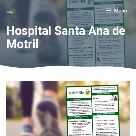
Saltar
Menú
al
contenido
Hospital Santa Ana de
Motril