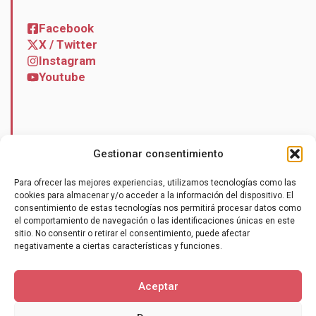
Facebook
X / Twitter
Instagram
Youtube
Noticias
Gestionar consentimiento
Contacto
Para ofrecer las mejores experiencias, utilizamos tecnologías como las
cookies para almacenar y/o acceder a la información del dispositivo. El
consentimiento de estas tecnologías nos permitirá procesar datos como
el comportamiento de navegación o las identificaciones únicas en este
sitio. No consentir o retirar el consentimiento, puede afectar
negativamente a ciertas características y funciones.
Hazte socio
Aceptar