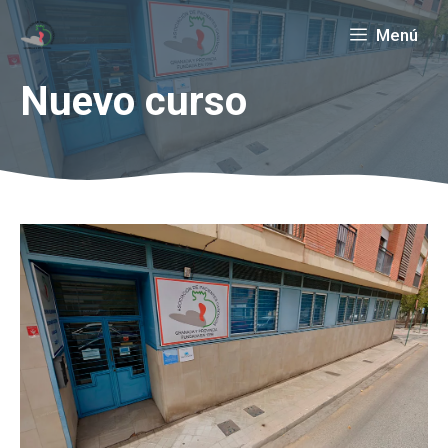
Saltar
Menú
al
contenido
Nuevo curso