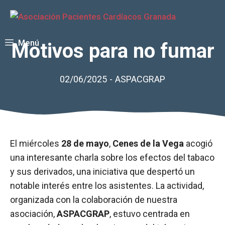
Saltar
al
contenido
Menú
Motivos para no fumar
02/06/2025
-
ASPACGRAP
El miércoles
28 de mayo
,
Cenes de la Vega
acogió
una interesante charla sobre los efectos del tabaco
y sus derivados, una iniciativa que despertó un
notable interés entre los asistentes. La actividad,
organizada con la colaboración de nuestra
asociación,
ASPACGRAP
, estuvo centrada en