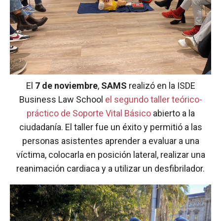
El
7 de noviembre
,
SAMS
realizó en la ISDE
Business Law School
el segundo taller teórico-
práctico de Soporte Vital Básico
abierto a la
ciudadanía. El taller fue un éxito y permitió a las
personas asistentes aprender a evaluar a una
víctima, colocarla en posición lateral, realizar una
reanimación cardiaca y a utilizar un desfibrilador.