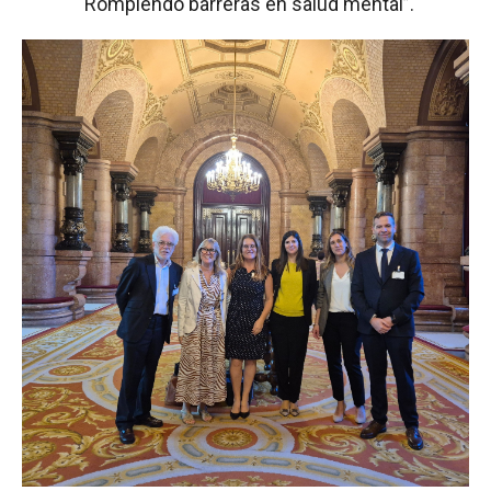
“Rompiendo barreras en salud mental”.