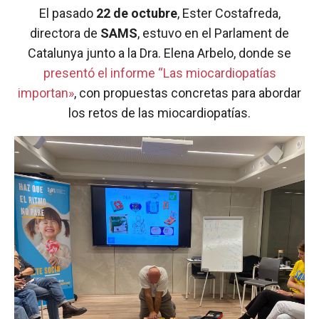
El pasado
22 de octubre
, Ester Costafreda,
directora de
SAMS
, estuvo en el Parlament de
Catalunya junto a la Dra. Elena Arbelo, donde se
presentó el informe “Las miocardiopatías
importan»
, con propuestas concretas para abordar
los retos de las miocardiopatías.