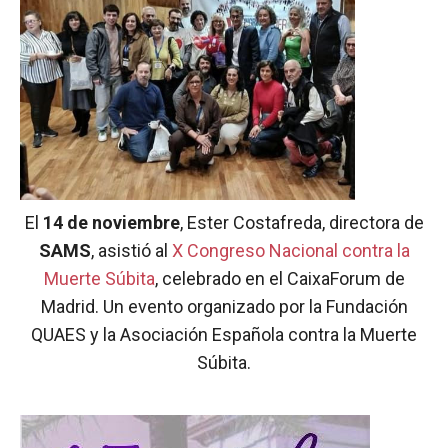
El
14 de noviembre
, Ester Costafreda, directora de
SAMS
, asistió al
X Congreso Nacional contra la
Muerte Súbita
, celebrado en el CaixaForum de
Madrid. Un evento organizado por la Fundación
QUAES y la Asociación Española contra la Muerte
Súbita.