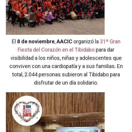
El
8 de noviembre
,
AACIC
organizó la
31ª Gran
Fiesta del Corazón en el Tibidabo
para dar
visibilidad a los niños, niñas y adolescentes que
conviven con una cardiopatía y a sus familias. En
total, 2.044 personas subieron al Tibidabo para
disfrutar de un día solidario.