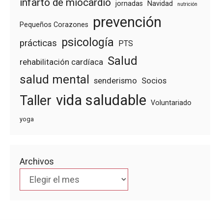
infarto de miocardio
jornadas
Navidad
nutrición
prevención
Pequeños Corazones
psicología
prácticas
PTS
Salud
rehabilitación cardíaca
salud mental
senderismo
Socios
vida saludable
Taller
Voluntariado
yoga
Archivos