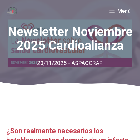
Saltar
Menú
al
contenido
Newsletter Noviembre
2025 Cardioalianza
20/11/2025
-
ASPACGRAP
¿Son realmente necesarios los