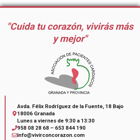
"Cuida tu corazón, vivirás más
y mejor"
Avda. Félix Rodríguez de la Fuente, 18 Bajo
18006 Granada
Lunes a viernes de 9:30 a 13:30
958 08 28 68 – 653 844 190
info@vivirconcorazon.com