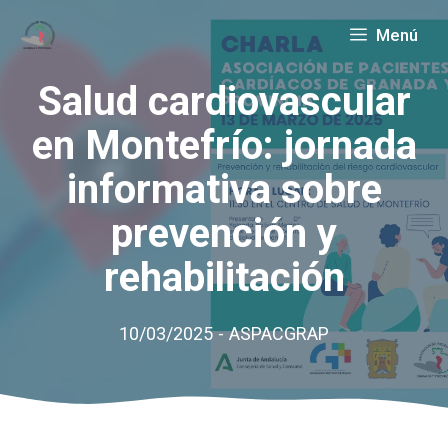
Saltar
Menú
al
contenido
Salud cardiovascular
en Montefrío: jornada
informativa sobre
prevención y
rehabilitación
10/03/2025
-
ASPACGRAP