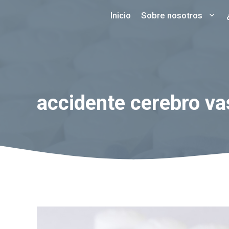
Saltar
Inicio
Sobre nosotros
al
contenido
accidente cerebro va