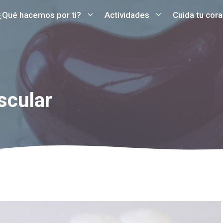
¿Qué hacemos por ti?
Actividades
Cuida tu cor
scular