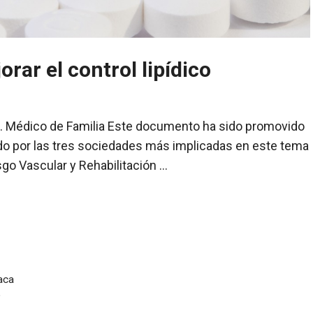
ar el control lipídico
a. Médico de Familia Este documento ha sido promovido
ado por las tres sociedades más implicadas en este tema
sgo Vascular y Rehabilitación …
íaca
o