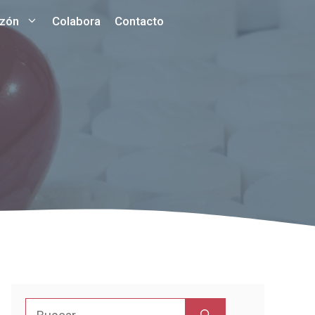
azón
Colabora
Contacto
Buscar: