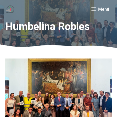
Saltar
Menú
al
contenido
Humbelina Robles