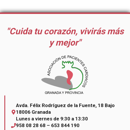
"Cuida tu corazón, vivirás más
y mejor"
Avda. Félix Rodríguez de la Fuente, 18 Bajo
18006 Granada
Lunes a viernes de 9:30 a 13:30
958 08 28 68 – 653 844 190