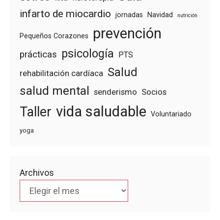
infarto de miocardio
jornadas
Navidad
nutrición
prevención
Pequeños Corazones
psicología
prácticas
PTS
Salud
rehabilitación cardíaca
salud mental
senderismo
Socios
vida saludable
Taller
Voluntariado
yoga
Archivos