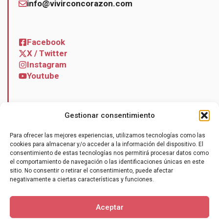
info@vivirconcorazon.com
Facebook
X / Twitter
Instagram
Youtube
Gestionar consentimiento
Noticias
Para ofrecer las mejores experiencias, utilizamos tecnologías como las
Contacto
cookies para almacenar y/o acceder a la información del dispositivo. El
consentimiento de estas tecnologías nos permitirá procesar datos como
el comportamiento de navegación o las identificaciones únicas en este
sitio. No consentir o retirar el consentimiento, puede afectar
negativamente a ciertas características y funciones.
Hazte socio
Aceptar