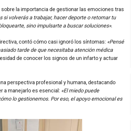
ló sobre la importancia de gestionar las emociones tras
es si volverás a trabajar, hacer deporte o retomar tu
bloquearte, sino impulsarte a buscar soluciones»
.
irectiva, contó cómo casi ignoró los síntomas:
«Pensé
masiado tarde de que necesitaba atención médica
esidad de conocer los signos de un infarto y actuar
una perspectiva profesional y humana, destacando
er a manejarlo es esencial:
«El miedo puede
cómo lo gestionemos. Por eso, el apoyo emocional es