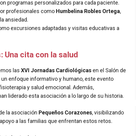
con programas personalizados para cada paciente.
 por profesionales como
Humbelina Robles Ortega
,
la ansiedad.
como excursiones adaptadas y visitas educativas a
 Una cita con la salud
remos las
XVI Jornadas Cardiológicas
en el Salón de
n un enfoque informativo y humano, este evento
 fisioterapia y salud emocional. Además,
 liderado esta asociación a lo largo de su historia.
de la asociación
Pequeños Corazones
, visibilizando
apoyo a las familias que enfrentan estos retos.