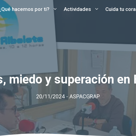
¿Qué hacemos por ti?
Actividades
Cuida tu cor
s, miedo y superación en 
20/11/2024
-
ASPACGRAP