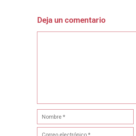
Deja un comentario
Comentario
Nombre
Correo