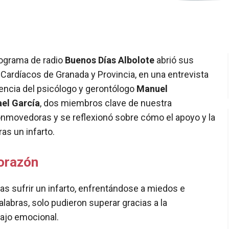
rograma de radio
Buenos Días Albolote
abrió sus
Cardíacos de Granada y Provincia, en una entrevista
encia del psicólogo y gerontólogo
Manuel
ael García
, dos miembros clave de nuestra
onmovedoras y se reflexionó sobre cómo el apoyo y la
as un infarto.
corazón
ras sufrir un infarto, enfrentándose a miedos e
labras, solo pudieron superar gracias a la
bajo emocional.