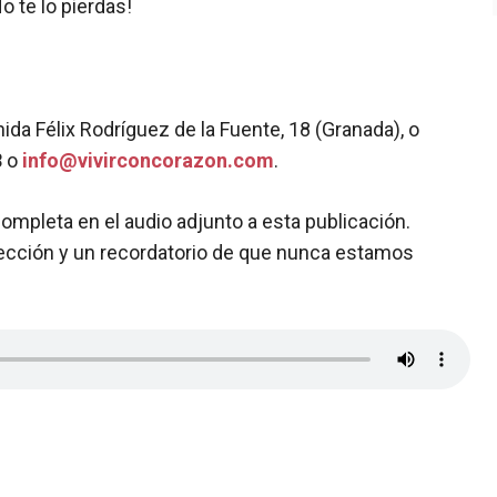
No te lo pierdas!
ida Félix Rodríguez de la Fuente, 18 (Granada), o
8
o
info@vivirconcorazon.com
.
mpleta en el audio adjunto a esta publicación.
lección y un recordatorio de que nunca estamos