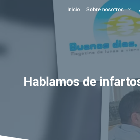
Saltar
Inicio
Sobre nosotros
al
contenido
Hablamos de infarto