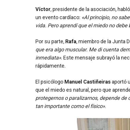
Víctor
, presidente de la asociación, hab
un evento cardíaco:
«Al principio, no sab
vida. Pero aprendí que el miedo no debe 
Por su parte,
Rafa
, miembro de la Junta D
que era algo muscular. Me di cuenta de
inmediata»
. Este mensaje subrayó la nec
rápidamente.
El psicólogo
Manuel Castiñeiras
aportó 
que el miedo es natural, pero que aprend
protegernos o paralizarnos, depende de 
tan importante como el físico»
.