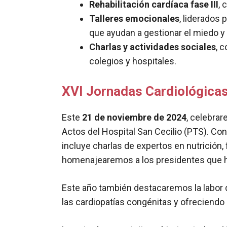
Rehabilitación cardíaca fase III
, 
Talleres emocionales
, liderados
que ayudan a gestionar el miedo y 
Charlas y actividades sociales
, 
colegios y hospitales.
XVI Jornadas Cardiológicas:
Este
21 de noviembre de 2024
, celebra
Actos del Hospital San Cecilio (PTS). Co
incluye charlas de expertos en nutrición,
homenajearemos a los presidentes que han
Este año también destacaremos la labor 
las cardiopatías congénitas y ofreciendo 