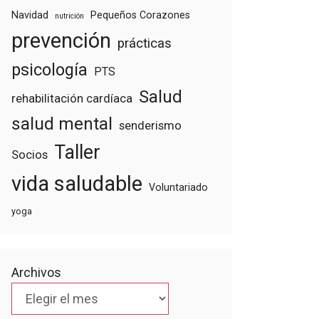
Navidad
Pequeños Corazones
nutrición
prevención
prácticas
psicología
PTS
Salud
rehabilitación cardíaca
salud mental
senderismo
Taller
Socios
vida saludable
Voluntariado
yoga
Archivos