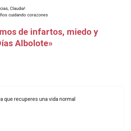
cias, Claudia!
 años cuidando corazones
mos de infartos, miedo y
ías Albolote»
ara que recuperes una vida normal