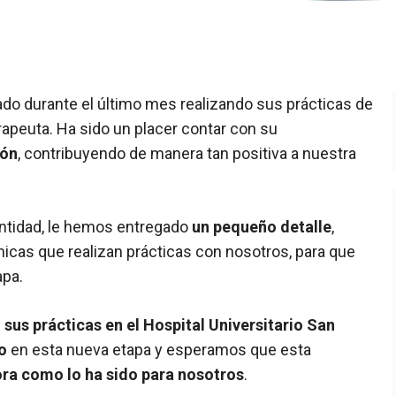
tado durante el último mes realizando sus prácticas de
erapeuta. Ha sido un placer contar con su
ión
, contribuyendo de manera tan positiva a nuestra
ntidad, le hemos entregado
un pequeño detalle
,
cas que realizan prácticas con nosotros, para que
apa.
sus prácticas en el Hospital Universitario San
o
en esta nueva etapa y esperamos que esta
ra como lo ha sido para nosotros
.