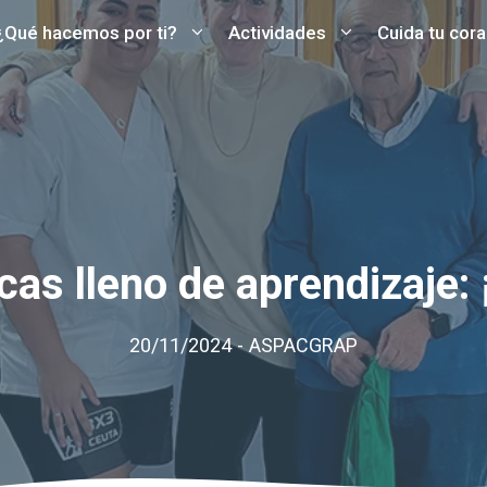
¿Qué hacemos por ti?
Actividades
Cuida tu cor
as lleno de aprendizaje: 
20/11/2024
-
ASPACGRAP