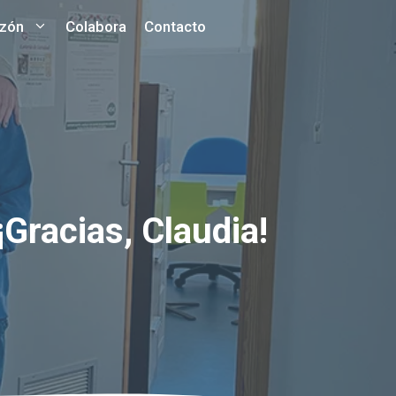
azón
Colabora
Contacto
¡Gracias, Claudia!