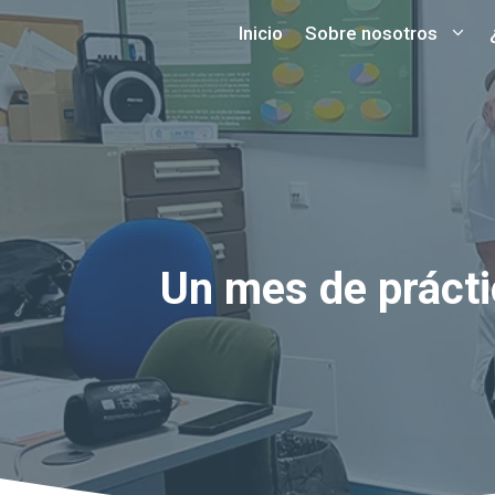
Saltar
Inicio
Sobre nosotros
al
contenido
Un mes de práctic