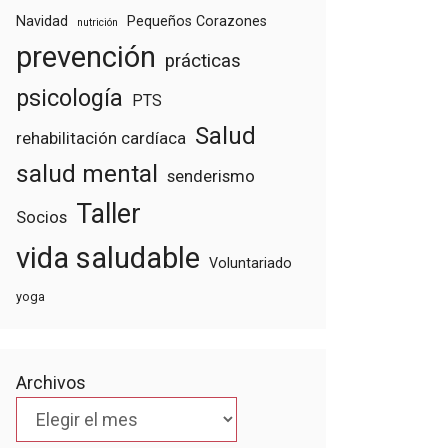
Navidad
Pequeños Corazones
nutrición
prevención
prácticas
psicología
PTS
Salud
rehabilitación cardíaca
salud mental
senderismo
Taller
Socios
vida saludable
Voluntariado
yoga
Archivos