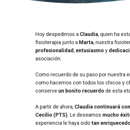
Hoy despedimos a
Claudia
, quien ha es
fisioterapia junto a
Marta
, nuestra fisiot
profesionalidad
,
entusiasmo
y
dedicac
asociación.
Como recuerdo de su paso por nuestra e
como hacemos con todos los chicos y chi
conserve
un bonito recuerdo
de esta et
A partir de ahora,
Claudia continuará con 
Cecilio (PTS)
. Le deseamos
mucho éxit
experiencia le haya sido
tan enriquecedo