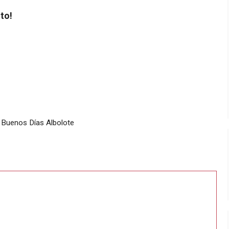
to!
 Buenos Días Albolote