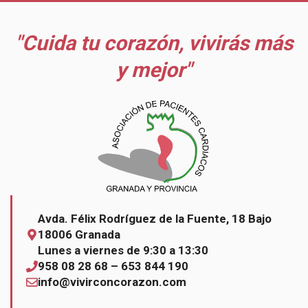
"Cuida tu corazón, vivirás más
y mejor"
Avda. Félix Rodríguez de la Fuente, 18 Bajo
18006 Granada
Lunes a viernes de 9:30 a 13:30
958 08 28 68 – 653 844 190
info@vivirconcorazon.com