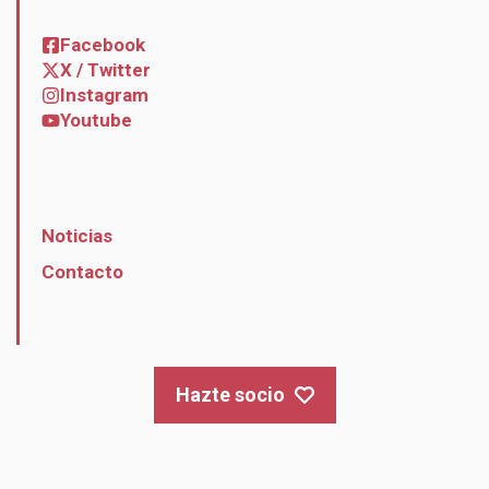
Facebook
X / Twitter
Instagram
Youtube
Noticias
Contacto
Hazte socio